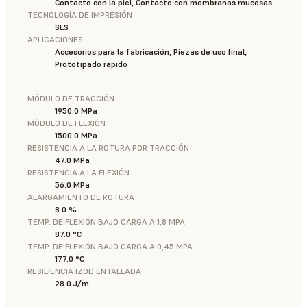
Contacto con la piel, Contacto con membranas mucosas
TECNOLOGÍA DE IMPRESIÓN
SLS
APLICACIONES
Accesorios para la fabricación, Piezas de uso final,
Prototipado rápido
MÓDULO DE TRACCIÓN
1950.0 MPa
MÓDULO DE FLEXIÓN
1500.0 MPa
RESISTENCIA A LA ROTURA POR TRACCIÓN
47.0 MPa
RESISTENCIA A LA FLEXIÓN
56.0 MPa
ALARGAMIENTO DE ROTURA
8.0 %
TEMP. DE FLEXIÓN BAJO CARGA A 1,8 MPA
87.0 °C
TEMP. DE FLEXIÓN BAJO CARGA A 0,45 MPA
177.0 °C
RESILIENCIA IZOD ENTALLADA
28.0 J/m