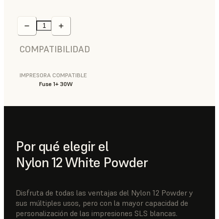
COMPATIBILIDAD
IMPRESORA COMPATIBLE
Fuse 1+ 30W
Por qué elegir el
Nylon 12 White Powder
Disfruta de todas las ventajas del Nylon 12 Powder y
sus múltiples usos, pero con la mayor capacidad de
personalización de las impresiones SLS blancas.