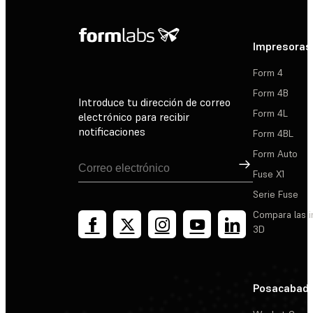
Impresoras
Form 4
Form 4B
Introduce tu dirección de correo
Form 4L
electrónico para recibir
notificaciones
Form 4BL
Form Auto
Suscribirse
Fuse X1
Serie Fuse
Compara las 
3D
Posacabad