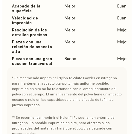
Acabado de la
Mejor
Bueno
superficie
Velocidad de
Mejor
Bueno
impresión
Resolución de los
Mejor
Mejor
detalles precisos
Piezas con una
Mejor
Mejor
relación de aspecto
alta
Piezas con una gran
Bueno
Mejor
sección transversal
* Se recomienda imprimir el Nylon 12 White Powder en nitrógeno
para mantener el aspecto blanco lo más uniforme posible.
Imprimirlo en aire se ha relacionado con el amarilleamiento del
polvo con el tiempo. El amarilleamiento del polvo tiene un impacto
escaso o nulo en las capacidades o en la eficacia de teñir las
piezas impresas.
** Se recomienda imprimir el Nylon 11 Powder en un entorno de
nitrógeno. Es posible imprimirlo en aire, pero afectará a las
propiedades del material y hará que el polvo se degrade con
mayor rapidez.