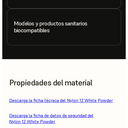
Modelos y productos sanitarios
biocompatibles
Propiedades del material
Descarga la ficha técnica del Nylon 12 White Powder
Descarga la ficha de datos de seguridad del
Nylon 12 White Powder