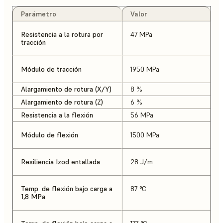
Parámetro
Valor
Resistencia a la rotura por
47 MPa
tracción
Módulo de tracción
1950 MPa
Alargamiento de rotura (X/Y)
8 %
Alargamiento de rotura (Z)
6 %
Resistencia a la flexión
56 MPa
Módulo de flexión
1500 MPa
Resiliencia Izod entallada
28 J/m
Temp. de flexión bajo carga a
87 °C
1,8 MPa