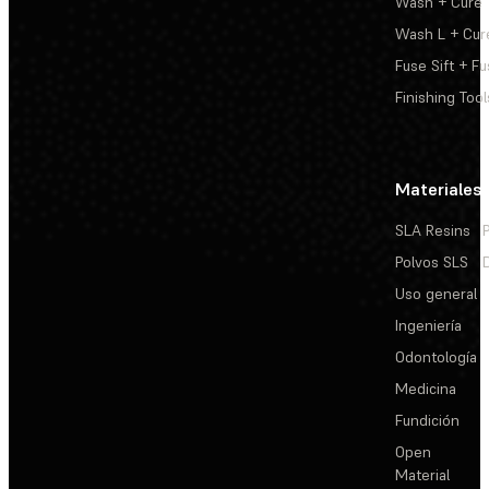
Wash + Cure
Wash L + Cur
Fuse Sift + Fu
Finishing Tool
Materiales
SLA Resins
Polvos SLS
Uso general
Ingeniería
Odontología
Medicina
Fundición
Open
Material