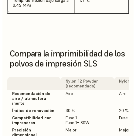
Temp. de flexión bajo carga a
177 °C
0,45 MPa
Compara la imprimibilidad de los
polvos de impresión SLS
Nylon 12 Powder
Nylon 1
(recomendado)
Recomendación de
Aire
Aire
aire / atmósfera
inerte
Índice de renovación
30 %
20 %
Compatibilidad con
Fuse 1
Fuse 1+
impresoras
Fuse 1+ 30W
Precisión
Mejor
Mejor
dimensional