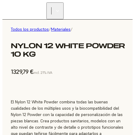
Todos los productos
/
Materiales
/
NYLON 12 WHITE POWDER
10 KG
1329,79 €
incl. 21% IVA
El Nylon 12 White Powder combina todas las buenas
cualidades de los múltiples usos y la biocompatibilidad del
Nylon 12 Powder con la capacidad de personalización de las
piezas blancas. Crea productos sanitarios, modelos con un
alto nivel de contraste y de detalle o prototipos funcionales
que puedan teñirse fácilmente para adaptarlos a