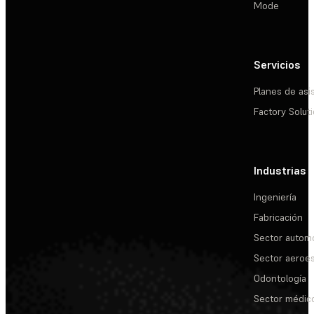
Mode
Servicios
Planes de asi
Factory Solut
Industrias
Ingeniería
Fabricación
Sector automo
Sector aeroes
Odontología
Sector médic