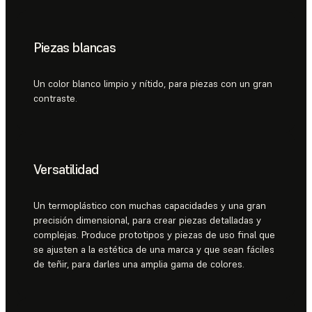
Piezas blancas
Un color blanco limpio y nítido, para piezas con un gran
contraste.
Versatilidad
Un termoplástico con muchas capacidades y una gran
precisión dimensional, para crear piezas detalladas y
complejas. Produce prototipos y piezas de uso final que
se ajusten a la estética de una marca y que sean fáciles
de teñir, para darles una amplia gama de colores.