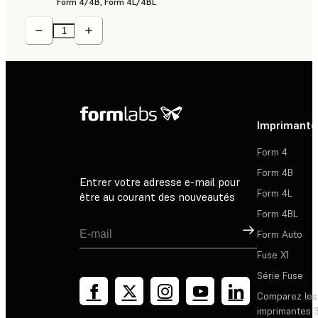
Form 4/4B, Form 4L/4BL
Imprimante
Form 4
Form 4B
Entrer votre adresse e-mail pour
Form 4L
être au courant des nouveautés
Form 4BL
Inscription
Form Auto
Fuse X1
Série Fuse
Comparez les
imprimantes 