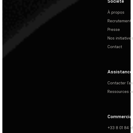
Société
À propos
Recrutement
Presse
Nos initiative
Contact
Assistance
Contacter l’a
Ressources e
Commercia
+33 8 01 84 1