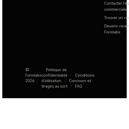
Contacter l’é
commerciale
Trouver un r
Devenir reve
Formlabs
©
Politique de
Formlabs
confidentialité
·
Conditions
2026
d’utilisation
·
Concours et
tirages au sort
·
FAQ