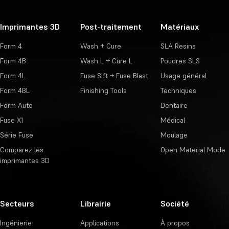
Imprimantes 3D
Post-traitement
Matériaux
Form 4
Wash + Cure
SLA Resins
Form 4B
Wash L + Cure L
Poudres SLS
Form 4L
Fuse Sift + Fuse Blast
Usage général
Form 4BL
Finishing Tools
Techniques
Form Auto
Dentaire
Fuse X1
Médical
Série Fuse
Moulage
Comparez les
Open Material Mode
imprimantes 3D
Secteurs
Librairie
Société
Ingénierie
Applications
À propos