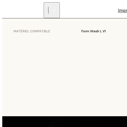
Imp
MATÉRIEL COMPATIBLE
Form Wash L V1