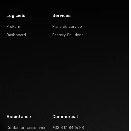
Logiciels
Services
PreForm
Plans de service
Dashboard
Factory Solutions
Assistance
Commercial
Contacter l’assistance
+33 8 01 84 16 58