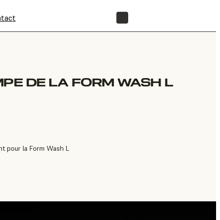
tact
BOUTIQUE
MPE DE LA FORM WASH L
t pour la Form Wash L