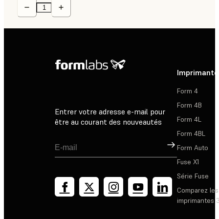
Imprimante
Form 4
Form 4B
Entrer votre adresse e-mail pour
Form 4L
être au courant des nouveautés
Form 4BL
Inscription
Form Auto
Fuse X1
Série Fuse
Comparez les
imprimantes 