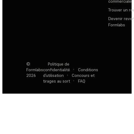
commerciale
Trouver un r
Devenir reve
Formlabs
©
Politique de
Formlabs
confidentialité
·
Conditions
2026
d’utilisation
·
Concours et
tirages au sort
·
FAQ