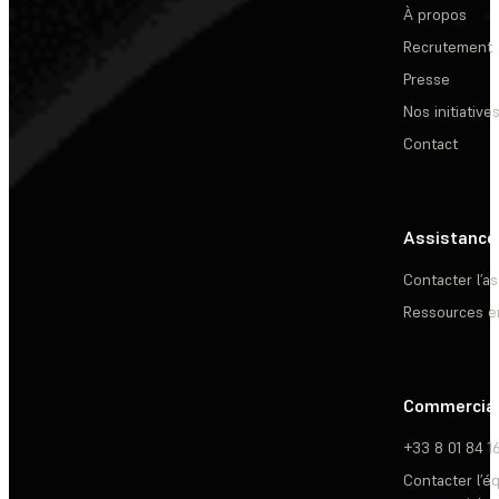
À propos
Recrutement
Presse
Nos initiative
Contact
Assistance
Contacter l’a
Ressources e
Commercia
+33 8 01 84 1
Contacter l’é