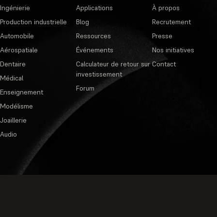
Ingénierie
Applications
À propos
Production industrielle
Blog
Recrutement
Automobile
Ressources
Presse
Aérospatiale
Événements
Nos initiatives
Dentaire
Calculateur de retour sur
Contact
investissement
Médical
Forum
Enseignement
Modélisme
Joaillerie
Audio
Politique de confidentialité
·
Cond