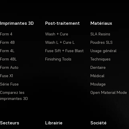
Imprimantes 3D
Post-traitement
Matériaux
Form 4
Wash + Cure
SLA Resins
Form 4B
Wash L + Cure L
Poudres SLS
Form 4L
Fuse Sift + Fuse Blast
Usage général
Form 4BL
Finishing Tools
Techniques
Form Auto
Dentaire
Fuse X1
Médical
Série Fuse
Moulage
Comparez les
Open Material Mode
imprimantes 3D
Secteurs
Librairie
Société