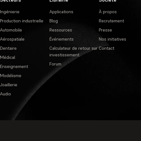
Ingénierie
Applications
À propos
Production industrielle
Blog
Recrutement
Automobile
Ressources
Presse
Aérospatiale
Événements
Nos initiatives
Dentaire
Calculateur de retour sur
Contact
investissement
Médical
Forum
Enseignement
Modélisme
Joaillerie
Audio
Politique de confidentialité
·
Cond