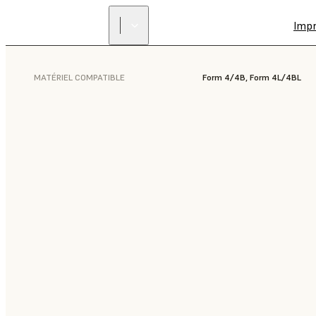
Imp
MATÉRIEL COMPATIBLE
Form 4/4B, Form 4L/4BL