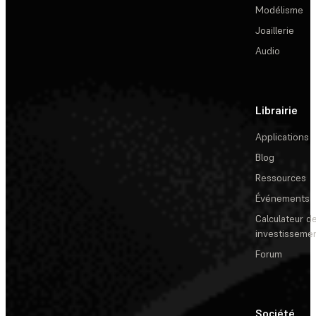
Modélisme
Joaillerie
Audio
Librairie
Applications
Blog
Ressources
Événements
Calculateur de
investisseme
Forum
Société