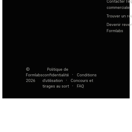
Contacter l’é
commerciale
Trouver un r
Devenir reve
Formlabs
©
Politique de
Formlabs
confidentialité
·
Conditions
2026
d’utilisation
·
Concours et
tirages au sort
·
FAQ