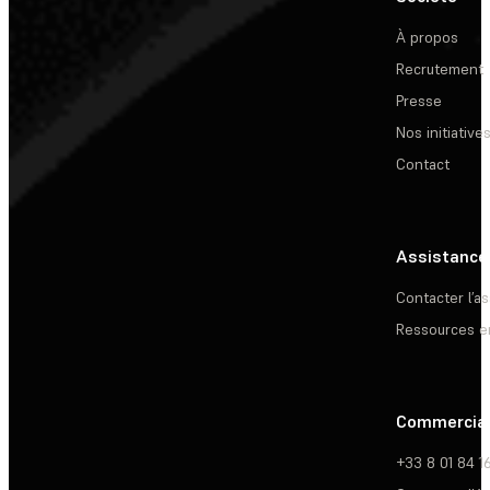
À propos
Recrutement
Presse
Nos initiative
Contact
Assistance
Contacter l’a
Ressources e
Commercia
+33 8 01 84 1