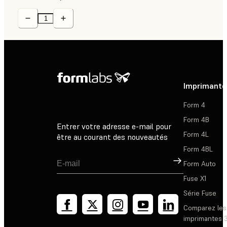
Imprimante
Form 4
Form 4B
Entrer votre adresse e-mail pour
Form 4L
être au courant des nouveautés
Form 4BL
Inscription
Form Auto
Fuse X1
Série Fuse
Comparez les
imprimantes 