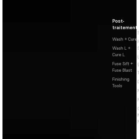
Post-
traitement
Wash + Cure
Wash L +
Cure L
Fuse Sift +
Fuse Blast
Finishing
Tools