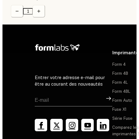
Imprimante
Form 4
Form 4B
Entrer votre adresse e-mail pour
Form 4L
être au courant des nouveautés
Form 4BL
Inscription
Form Auto
Fuse X1
Série Fuse
Comparez les
imprimantes 