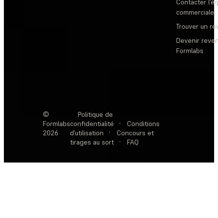
Contacter l’é
commerciale
Trouver un r
Devenir reve
Formlabs
©
Politique de
Formlabs
confidentialité
·
Conditions
2026
d’utilisation
·
Concours et
tirages au sort
·
FAQ