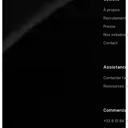
À propos
Recrutement
Presse
Nos initiative
Contact
Assistance
Contacter l’a
Ressources e
Commercia
+33 8 01 84 1