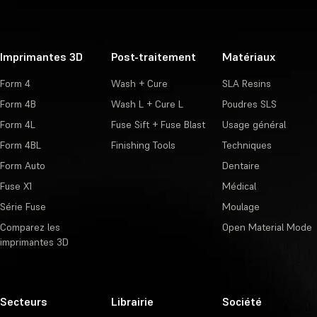
Imprimantes 3D
Post-traitement
Matériaux
Form 4
Wash + Cure
SLA Resins
Form 4B
Wash L + Cure L
Poudres SLS
Form 4L
Fuse Sift + Fuse Blast
Usage général
Form 4BL
Finishing Tools
Techniques
Form Auto
Dentaire
Fuse X1
Médical
Série Fuse
Moulage
Comparez les
Open Material Mode
imprimantes 3D
Secteurs
Librairie
Société