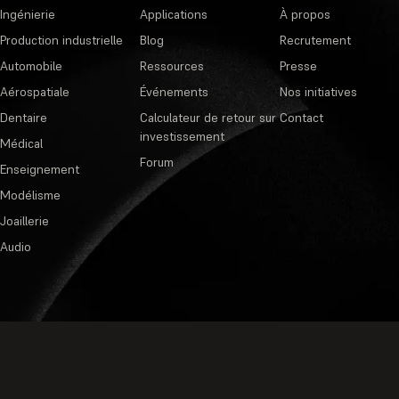
Ingénierie
Applications
À propos
Production industrielle
Blog
Recrutement
Automobile
Ressources
Presse
Aérospatiale
Événements
Nos initiatives
Dentaire
Calculateur de retour sur
Contact
investissement
Médical
Forum
Enseignement
Modélisme
Joaillerie
Audio
Politique de confidentialité
·
Cond