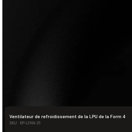
Ventilateur de refroidissement de la LPU de la Form 4
© Formlabs
2026
SKU : RP-LFAN-01