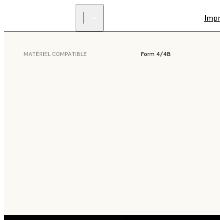
Imp
MATÉRIEL COMPATIBLE
Form 4/4B