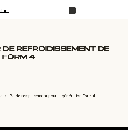
tact
BOUTIQUE
 DE REFROIDISSEMENT DE
A FORM 4
de la LPU de remplacement pour la génération Form 4