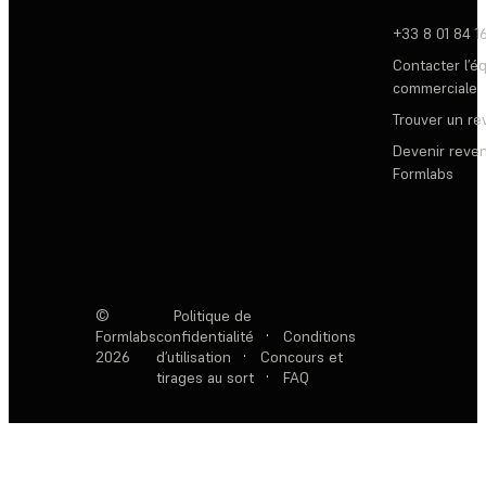
+33 8 01 84 1
Contacter l’é
commerciale
Trouver un r
Devenir reve
Formlabs
©
Politique de
Formlabs
confidentialité
·
Conditions
2026
d’utilisation
·
Concours et
tirages au sort
·
FAQ