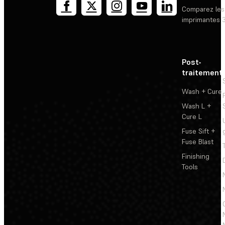
Comparez les
imprimantes 
Post-
traitement
Wash + Cure
Wash L +
Cure L
Fuse Sift +
Fuse Blast
Finishing
Tools