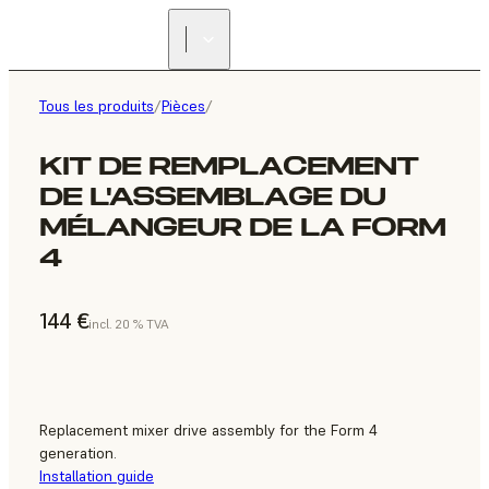
Tous les produits
/
Pièces
/
KIT DE REMPLACEMENT
DE L'ASSEMBLAGE DU
MÉLANGEUR DE LA FORM
4
144 €
incl. 20 % TVA
Replacement mixer drive assembly for the Form 4
generation.
Installation guide