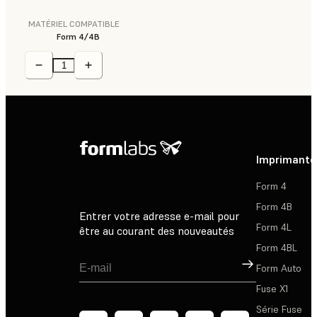
MATÉRIEL COMPATIBLE
Form 4/4B
Imprimante
Form 4
Form 4B
Entrer votre adresse e-mail pour
Form 4L
être au courant des nouveautés
Form 4BL
Inscription
Form Auto
Fuse X1
Série Fuse