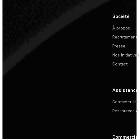
Société
À propos
Recrutement
Presse
Nos initiative
Contact
Assistance
Contacter l’a
Ressources e
Commercia