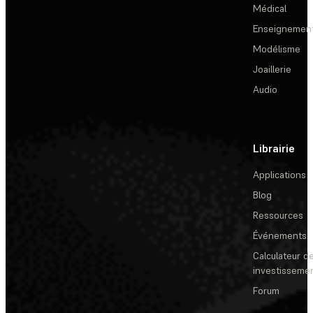
Médical
Enseignemen
Modélisme
Joaillerie
Audio
Librairie
Applications
Blog
Ressources
Événements
Calculateur de
investisseme
Forum