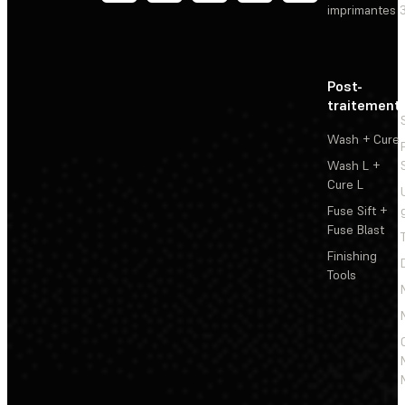
imprimantes 
Post-
traitement
Wash + Cure
Wash L +
Cure L
Fuse Sift +
Fuse Blast
Finishing
Tools