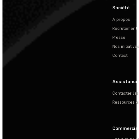
Société
À propos
Recrutement
Presse
Nos initiative
Contact
Assistance
Contacter l’a
Ressources e
Commercia