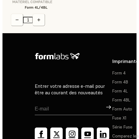
MATÉRIEL COMPATIBLE
Form 4L/4BL
Imprimante
Form 4
Form 4B
Entrer votre adresse e-mail pour
Form 4L
être au courant des nouveautés
Form 4BL
Inscription
Form Auto
Fuse X1
Série Fuse
Comparez les