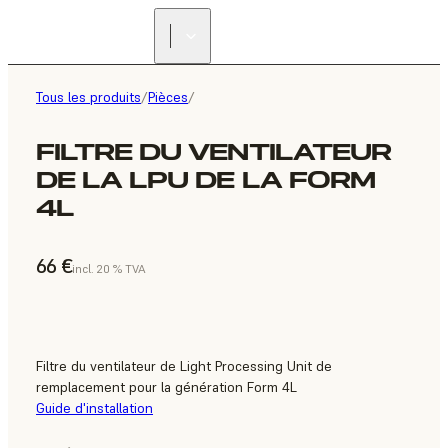
Tous les produits
/
Pièces
/
FILTRE DU VENTILATEUR
DE LA LPU DE LA FORM
4L
66 €
incl. 20 % TVA
Filtre du ventilateur de Light Processing Unit de
remplacement pour la génération Form 4L
Guide d'installation