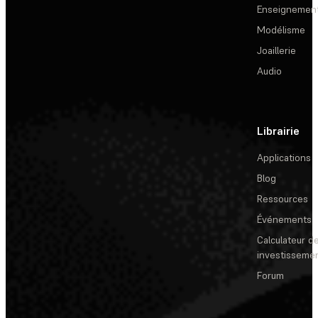
Enseignemen
Modélisme
Joaillerie
Audio
Librairie
Applications
Blog
Ressources
Événements
Calculateur de
investisseme
Forum