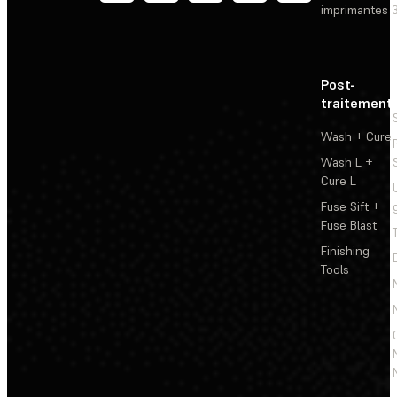
imprimantes 
Post-
traitement
Wash + Cure
Wash L +
Cure L
Fuse Sift +
Fuse Blast
Finishing
Tools