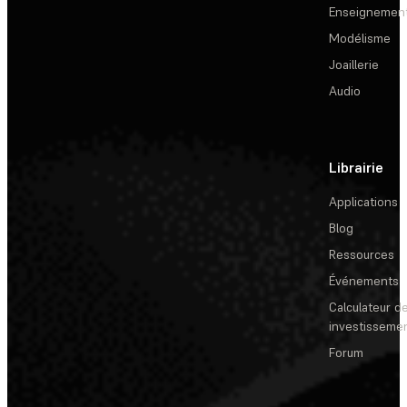
Enseignemen
Modélisme
Joaillerie
Audio
Librairie
Applications
Blog
Ressources
Événements
Calculateur de
investisseme
Forum