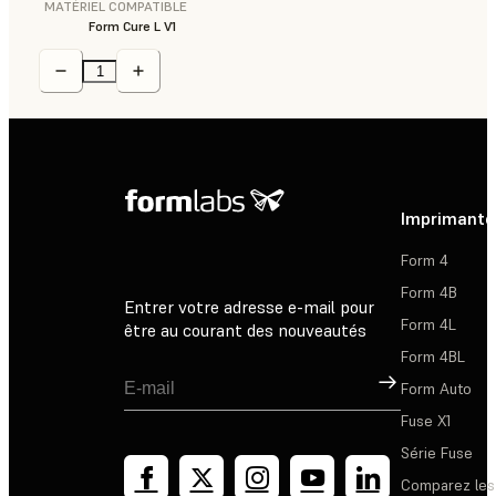
MATÉRIEL COMPATIBLE
Form Cure L V1
Imprimante
Form 4
Form 4B
Entrer votre adresse e-mail pour
Form 4L
être au courant des nouveautés
Form 4BL
Inscription
Form Auto
Fuse X1
Série Fuse
Comparez les