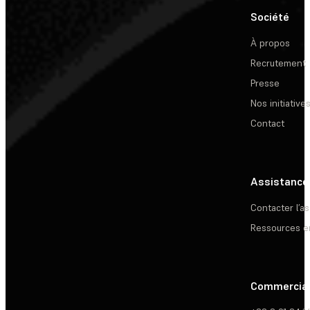
Société
À propos
Recrutement
Presse
Nos initiative
Contact
Assistance
Contacter l’a
Ressources e
Commercia