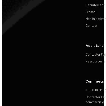
Recrutement
Presse
Nos initiative
Contact
Assistance
Contacter l’a
Ressources e
Commercia
+33 8 01 84 1
Contacter l’é
commerciale