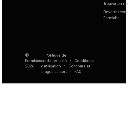
Trouver un r
Devenir reve
Formlabs
©
Politique de
Formlabs
confidentialité
·
Conditions
2026
d’utilisation
·
Concours et
tirages au sort
·
FAQ