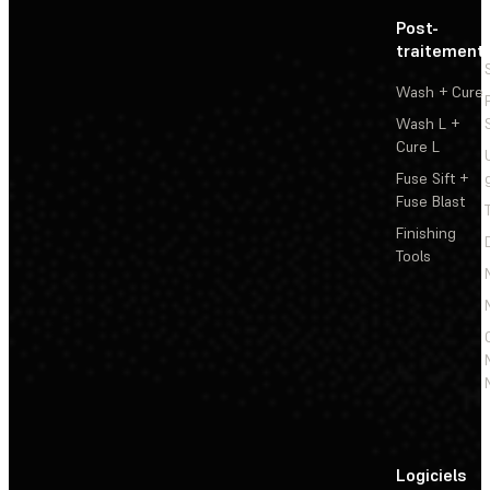
Post-
traitement
Wash + Cure
Wash L +
Cure L
Fuse Sift +
Fuse Blast
Finishing
Tools
Logiciels