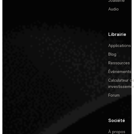
Joaillerie
Audio
Librairie
Applications
Blog
Ressources
Événements
Calculateur de
investisseme
Forum
Société
À propos