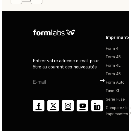
Imprimante
Form 4
Form 4B
Entrer votre adresse e-mail pour
Form 4L
être au courant des nouveautés
Form 4BL
Inscription
Form Auto
Fuse X1
Série Fuse
Comparez les
imprimantes 