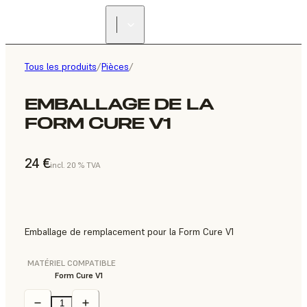
Tous les produits
/
Pièces
/
EMBALLAGE DE LA
FORM CURE V1
24 €
incl. 20 % TVA
Emballage de remplacement pour la Form Cure V1
MATÉRIEL COMPATIBLE
Form Cure V1