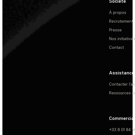
Société
À propos
Recrutement
Presse
Nos initiative
Contact
Assistance
Contacter l’a
Ressources e
Commercia
+33 8 01 84 1