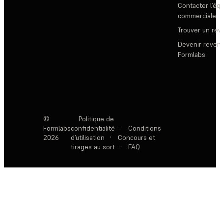
Contacter l’é
commerciale
Trouver un r
Devenir reve
Formlabs
©
Politique de
Formlabs
confidentialité
·
Conditions
2026
d’utilisation
·
Concours et
tirages au sort
·
FAQ