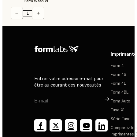
Form Wash V1
Imprimante
Form 4
Form 4B
Entrer votre adresse e-mail pour
Form 4L
être au courant des nouveautés
Form 4BL
Inscription
Form Auto
Fuse X1
Série Fuse
Comparez les
imprimantes 