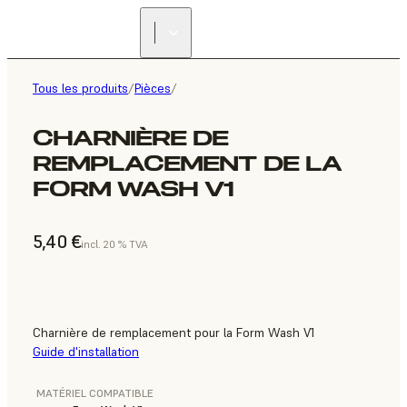
Tous les produits
/
Pièces
/
CHARNIÈRE DE
REMPLACEMENT DE LA
FORM WASH V1
5,40 €
incl. 20 % TVA
Charnière de remplacement pour la Form Wash V1
Guide d'installation
MATÉRIEL COMPATIBLE