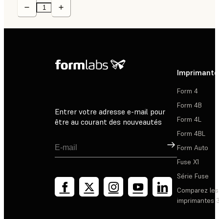
Imprimante
Form 4
Form 4B
Entrer votre adresse e-mail pour
Form 4L
être au courant des nouveautés
Form 4BL
Inscription
Form Auto
Fuse X1
Série Fuse
Comparez les
imprimantes 