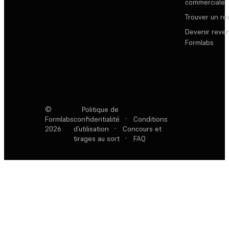
commerciale
Trouver un r
Devenir reve
Formlabs
©
Politique de
Formlabs
confidentialité
·
Conditions
2026
d’utilisation
·
Concours et
tirages au sort
·
FAQ