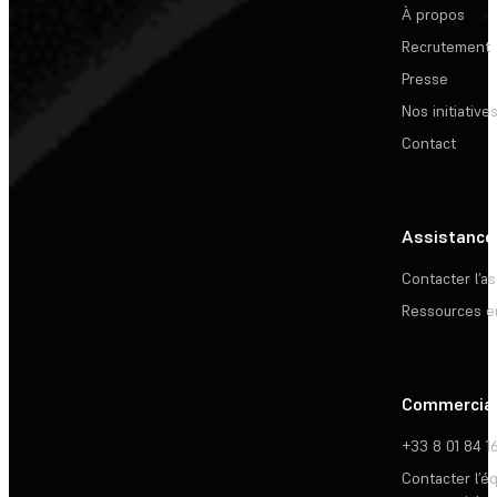
À propos
Recrutement
Presse
Nos initiative
Contact
Assistance
Contacter l’a
Ressources e
Commercia
+33 8 01 84 1
Contacter l’é