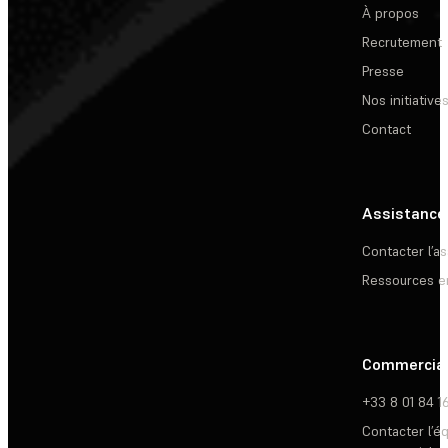
À propos
Recrutement
Presse
Nos initiative
Contact
Assistance
Contacter l’a
Ressources e
Commercia
+33 8 01 84 1
Contacter l’é