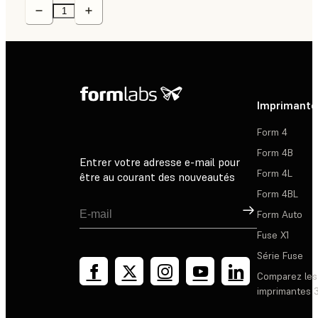
Imprimante
Form 4
Form 4B
Entrer votre adresse e-mail pour
Form 4L
être au courant des nouveautés
Form 4BL
Inscription
Form Auto
Fuse X1
Série Fuse
Comparez les
imprimantes 