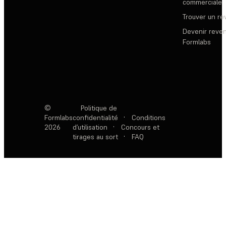
commerciale
Trouver un r
Devenir reve
Formlabs
©
Politique de
Formlabs
confidentialité
·
Conditions
2026
d’utilisation
·
Concours et
tirages au sort
·
FAQ