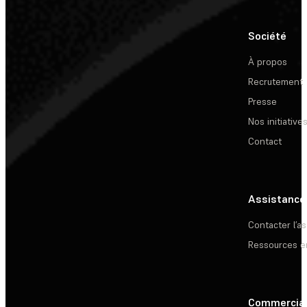
Société
À propos
Recrutement
Presse
Nos initiative
Contact
Assistance
Contacter l’a
Ressources e
Commercia