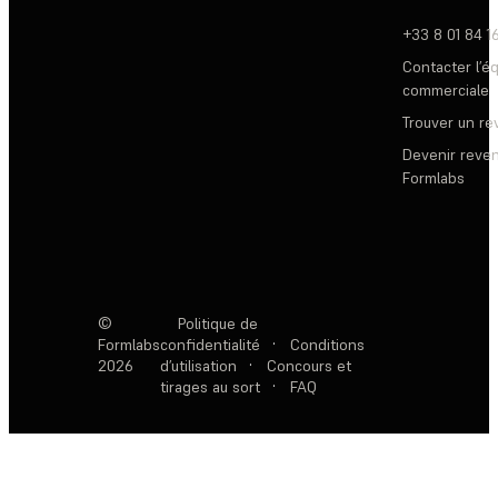
+33 8 01 84 1
Contacter l’é
commerciale
Trouver un r
Devenir reve
Formlabs
©
Politique de
Formlabs
confidentialité
·
Conditions
2026
d’utilisation
·
Concours et
tirages au sort
·
FAQ