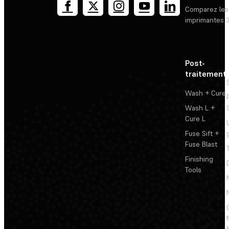
Comparez les
imprimantes 
Post-
traitement
Wash + Cure
Wash L +
Cure L
Fuse Sift +
Fuse Blast
Finishing
Tools