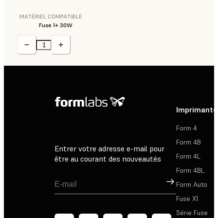
MATÉRIEL COMPATIBLE
Fuse 1+ 30W
Imprimante
Form 4
Form 4B
Entrer votre adresse e-mail pour
Form 4L
être au courant des nouveautés
Form 4BL
Inscription
Form Auto
Fuse X1
Série Fuse