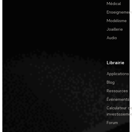
Médical
Enseignemen
Modélisme
Joaillerie
Audio
Librairie
Applications
Blog
Ressources
Événements
Calculateur de
investisseme
Forum