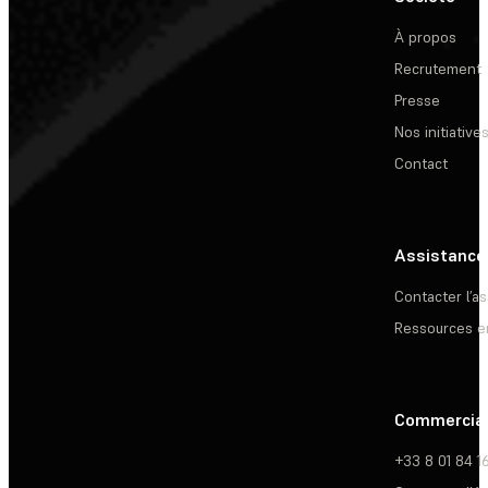
À propos
Recrutement
Presse
Nos initiative
Contact
Assistance
Contacter l’a
Ressources e
Commercia
+33 8 01 84 1