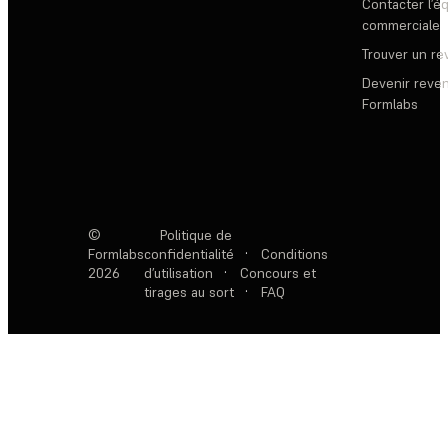
Contacter l’é
commerciale
Trouver un r
Devenir reve
Formlabs
©
Politique de
Formlabs
confidentialité
·
Conditions
2026
d’utilisation
·
Concours et
tirages au sort
·
FAQ