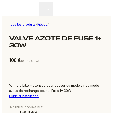
Tous les produits
/
Pièces
/
VALVE AZOTE DE FUSE 1+
30W
108 €
incl. 20 % TVA
Vanne à bille motorisée pour passer du mode air au mode
azote de rechange pour la Fuse 1+ 30W.
Guide d'installation
MATÉRIEL COMPATIBLE
Fuse 1+ 30W