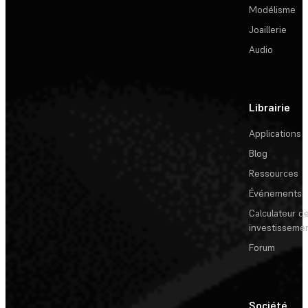
Modélisme
Joaillerie
Audio
Librairie
Applications
Blog
Ressources
Événements
Calculateur de
investisseme
Forum
Société