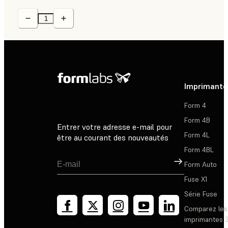
Imprimante
Form 4
Form 4B
Entrer votre adresse e-mail pour
Form 4L
être au courant des nouveautés
Form 4BL
Inscription
Form Auto
Fuse X1
Série Fuse
Comparez les
imprimantes 