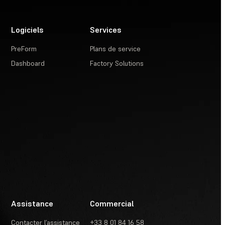
Logiciels
Services
PreForm
Plans de service
Dashboard
Factory Solutions
Assistance
Commercial
Contacter l’assistance
+33 8 01 84 16 58