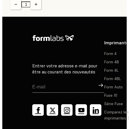
Imprimante
Form 4
Form 4B
Entrer votre adresse e-mail pour
Form 4L
être au courant des nouveautés
Form 4BL
Inscription
Form Auto
Fuse X1
Série Fuse
Comparez les
imprimantes 