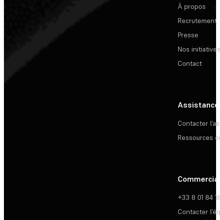
À propos
Recrutement
Presse
Nos initiative
Contact
Assistance
Contacter l’a
Ressources e
Commercia
+33 8 01 84 1
Contacter l’é