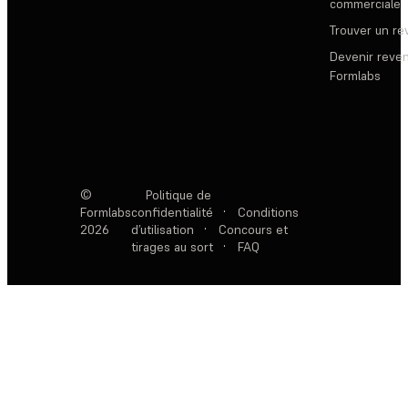
commerciale
Trouver un r
Devenir reve
Formlabs
©
Politique de
Formlabs
confidentialité
·
Conditions
2026
d’utilisation
·
Concours et
tirages au sort
·
FAQ