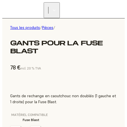
Tous les produits
/
Pièces
/
GANTS POUR LA FUSE
BLAST
78 €
incl. 20 % TVA
Gants de rechange en caoutchouc non doublés (1 gauche et
1 droite) pour la Fuse Blast.
MATÉRIEL COMPATIBLE
Fuse Blast