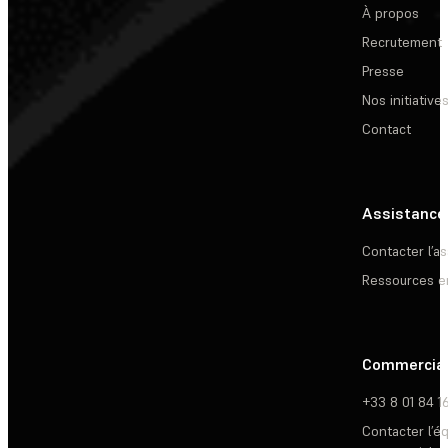
À propos
Recrutement
Presse
Nos initiative
Contact
Assistance
Contacter l’a
Ressources e
Commercia
+33 8 01 84 1
Contacter l’é