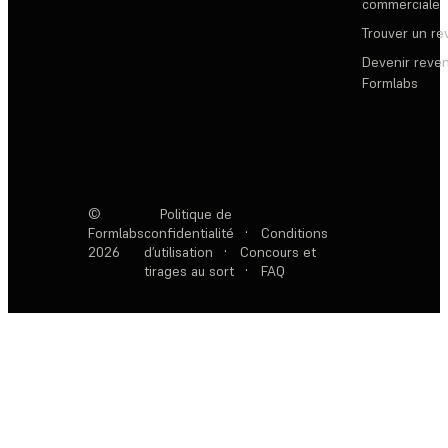
commerciale
Trouver un r
Devenir reve
Formlabs
©
Politique de
Formlabs
confidentialité
·
Conditions
2026
d’utilisation
·
Concours et
tirages au sort
·
FAQ