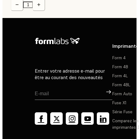
Imprimante
Form 4
Form 4B
Entrer votre adresse e-mail pour
Form 4L
être au courant des nouveautés
Form 4BL
Inscription
Form Auto
Fuse X1
Série Fuse
Comparez les
imprimantes 