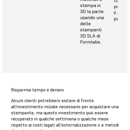
tuo wor
stampa in
porta a
3D la parte
il proce
usando una
produzi
delle
stampanti
3D SLA di
Formlabs.
Risparmia tempo e denaro
Alcuni clienti potrebbero esitare di fronte
all'investimento iniziale necessario per acquistare una
stampante, ma questo investimento può essere
recuperato in qualche settimana o qualche mese
rispetto ai costi legati all'esternalizzazione o a metodi