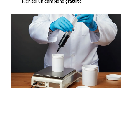
Richiedi un campione gratuito
Formlabs è un sistema aperto
Sfrutta al massimo il potenziale
della tua stampante 3D grazie alla
Developer Platform di
Formlabs. Con le stampanti 3D di