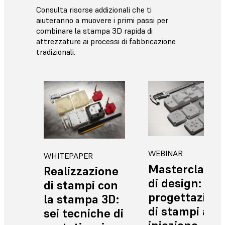
Consulta risorse addizionali che ti
aiuteranno a muovere i primi passi per
combinare la stampa 3D rapida di
attrezzature ai processi di fabbricazione
tradizionali.
WEBINAR
WHITEPAPER
Masterclass
Realizzazione
di design:
di stampi con
progettazion
la stampa 3D:
di stampi a
sei tecniche di