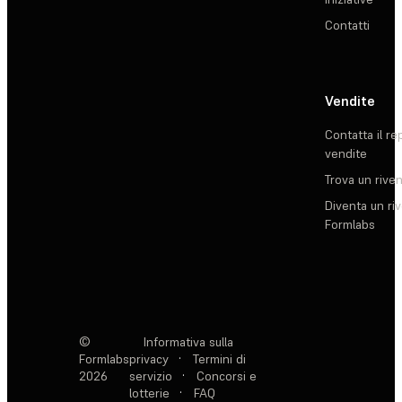
Contatti
Vendite
Contatta il re
vendite
Trova un rive
Diventa un ri
Formlabs
©
Informativa sulla
Formlabs
privacy
·
Termini di
2026
servizio
·
Concorsi e
lotterie
·
FAQ