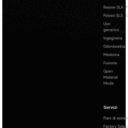
Resine SLA
P
Polveri SLS
D
Uso
generico
Ingegneria
Odontoiatria
Medicina
Fusione
Open
Material
Mode
Servizi
Piani di assis
Factory Solut