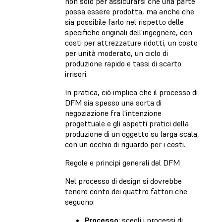
non solo per assicurarsi che una parte
possa essere prodotta, ma anche che
sia possibile farlo nel rispetto delle
specifiche originali dell'ingegnere, con
costi per attrezzature ridotti, un costo
per unità moderato, un ciclo di
produzione rapido e tassi di scarto
irrisori.
In pratica, ciò implica che il processo di
DFM sia spesso una sorta di
negoziazione fra l'intenzione
progettuale e gli aspetti pratici della
produzione di un oggetto su larga scala,
con un occhio di riguardo per i costi.
Regole e principi generali del DFM
Nel processo di design si dovrebbe
tenere conto dei quattro fattori che
seguono:
Processo
: scegli i processi di