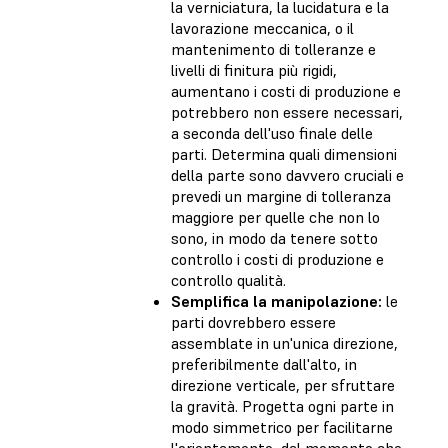
la verniciatura, la lucidatura e la
lavorazione meccanica, o il
mantenimento di tolleranze e
livelli di finitura più rigidi,
aumentano i costi di produzione e
potrebbero non essere necessari,
a seconda dell'uso finale delle
parti. Determina quali dimensioni
della parte sono davvero cruciali e
prevedi un margine di tolleranza
maggiore per quelle che non lo
sono, in modo da tenere sotto
controllo i costi di produzione e
controllo qualità.
Semplifica la manipolazione:
le
parti dovrebbero essere
assemblate in un'unica direzione,
preferibilmente dall'alto, in
direzione verticale, per sfruttare
la gravità. Progetta ogni parte in
modo simmetrico per facilitarne
l'orientamento, dal momento che