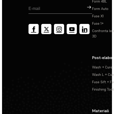
Form 4BL
Registrati
Form Auto
Fuse X1
Fuse 1+
Confronta le 
3D
Post-elabo
Wash + Cure
Wash L + Cur
Fuse Sift + Fu
Finishing Tool
Materiali