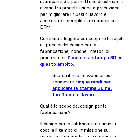
stampanti 3D permettono di colmare il
divario fra progettazione e produzione,
per migliorare i flussi di lavoro e
accelerare e semplificare i processi di
DFM.
Continua a leggere per scoprire le regole
e i principi del design per la
fabbricazione, nonché i metodi di
produzione e
l'uso della stampa 3D in
questo ambito
.
Guarda il nostro webinar per
conoscere
cinque modi per
applicare la stampa 3D nel
tuo flusso di lavoro
.
Qual è lo scopo del design per la
fabbricazione?
Il design per la fabbricazione riduce i
costi e il tempo di immissione sul
mercato di un prodotto, e comporta