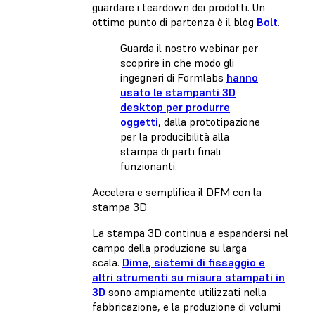
guardare i teardown dei prodotti. Un
ottimo punto di partenza è il blog
Bolt
.
Guarda il nostro webinar per
scoprire in che modo gli
ingegneri di Formlabs
hanno
usato le stampanti 3D
desktop per produrre
oggetti
, dalla prototipazione
per la producibilità alla
stampa di parti finali
funzionanti.
Accelera e semplifica il DFM con la
stampa 3D
La stampa 3D continua a espandersi nel
campo della produzione su larga
scala.
Dime, sistemi di fissaggio e
altri strumenti su misura stampati in
3D
sono ampiamente utilizzati nella
fabbricazione, e la produzione di volumi