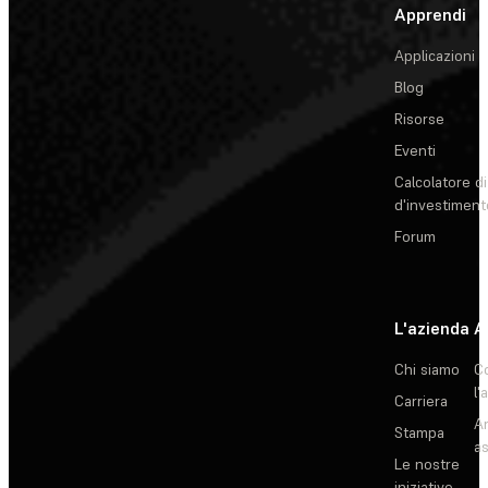
Apprendi
Applicazioni
Blog
Risorse
Eventi
Calcolatore di
d'investiment
Forum
L'azienda
A
Chi siamo
C
l'
Carriera
Ar
Stampa
as
Le nostre
iniziative