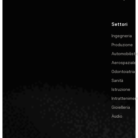
Settori
Ingegneria
Produzione
Automobilisti
Aerospaziale
Odontoiatria
Sanità
Istruzione
Intrattenimen
Gioielleria
Audio