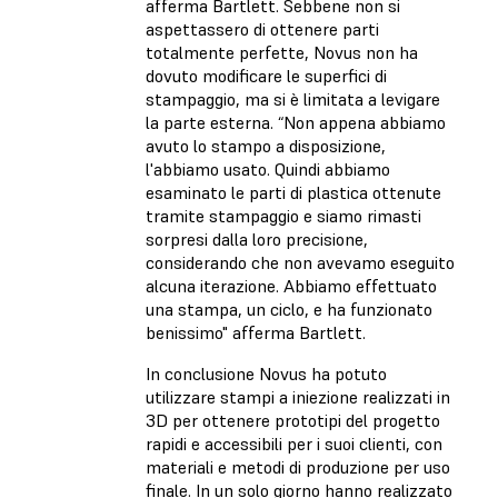
afferma Bartlett. Sebbene non si
aspettassero di ottenere parti
totalmente perfette, Novus non ha
dovuto modificare le superfici di
stampaggio, ma si è limitata a levigare
la parte esterna. “Non appena abbiamo
avuto lo stampo a disposizione,
l'abbiamo usato. Quindi abbiamo
esaminato le parti di plastica ottenute
tramite stampaggio e siamo rimasti
sorpresi dalla loro precisione,
considerando che non avevamo eseguito
alcuna iterazione. Abbiamo effettuato
una stampa, un ciclo, e ha funzionato
benissimo" afferma Bartlett.
In conclusione Novus ha potuto
utilizzare stampi a iniezione realizzati in
3D per ottenere prototipi del progetto
rapidi e accessibili per i suoi clienti, con
materiali e metodi di produzione per uso
finale. In un solo giorno hanno realizzato