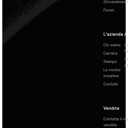
d'investiment
Forum
L'azienda
A
Chi siamo
C
l'
Carriera
Ar
Stampa
as
Le nostre
iniziative
Contatti
Vendite
Contatta il re
vendite