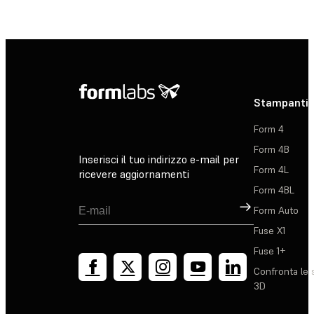
Stampanti 
Form 4
Form 4B
Inserisci il tuo indirizzo e-mail per
Form 4L
ricevere aggiornamenti
Form 4BL
Registrati
Form Auto
Fuse X1
Fuse 1+
Confronta le 
3D