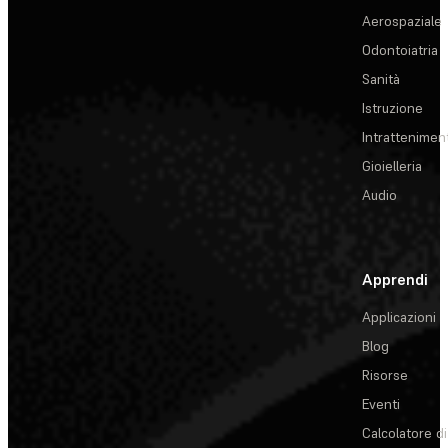
Aerospaziale
Odontoiatria
Sanità
Istruzione
Intrattenimen
Gioielleria
Audio
Apprendi
Applicazioni
Blog
Risorse
Eventi
Calcolatore di