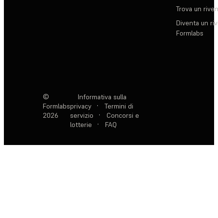
Trova un rive
Diventa un ri
Formlabs
©
Informativa sulla
Formlabs
privacy
·
Termini di
2026
servizio
·
Concorsi e
lotterie
·
FAQ