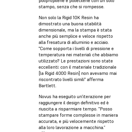
polipropilene e polietilene con un solo
stampo, senza che si rompesse.
Non solo la Rigid 10K Resin ha
dimostrato una buona stabilità
dimensionale, ma la stampa è stata
anche più semplice e veloce rispetto
alla fresatura di alluminio e acciaio.
"Come sopporta i livelli di pressione e
temperatura nei materiali che abbiamo
utilizzato? Le prestazioni sono state
eccellenti: con il materiale tradizionale
[la Rigid 4000 Resin] non avevamo mai
riscontrato livelli simili" afferma
Bartlett.
Novus ha eseguito un'iterazione per
raggiungere il design definitivo ed è
riuscita a risparmiare tempo. "Posso
stampare forme complesse in maniera
accurata, e più velocemente rispetto
alla loro lavorazione a macchina.”