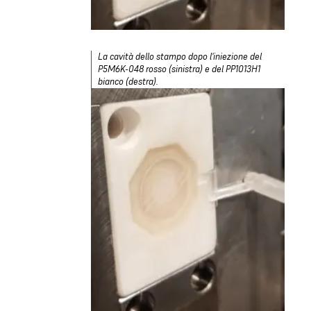
La cavità dello stampo dopo l'iniezione del
P5M6K-048 rosso (sinistra) e del PP1013H1
bianco (destra).