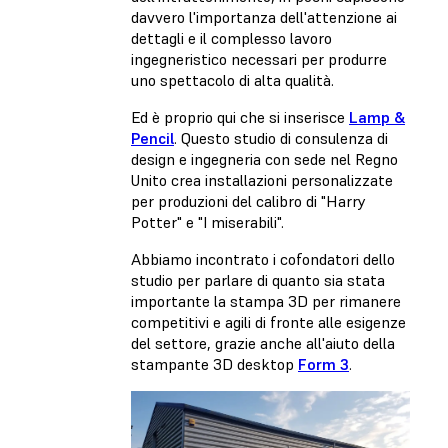
davvero l'importanza dell'attenzione ai
dettagli e il complesso lavoro
ingegneristico necessari per produrre
uno spettacolo di alta qualità.
Ed è proprio qui che si inserisce
Lamp &
Pencil
. Questo studio di consulenza di
design e ingegneria con sede nel Regno
Unito crea installazioni personalizzate
per produzioni del calibro di "Harry
Potter" e "I miserabili".
Abbiamo incontrato i cofondatori dello
studio per parlare di quanto sia stata
importante la stampa 3D per rimanere
competitivi e agili di fronte alle esigenze
del settore, grazie anche all'aiuto della
stampante 3D desktop
Form 3
.