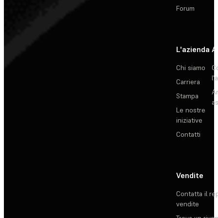
Forum
L'azienda
A
Chi siamo
C
l'
Carriera
Ar
Stampa
as
Le nostre
iniziative
Contatti
Vendite
Contatta il re
vendite
Trova un rive