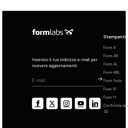
Stampanti 
Form 4
Form 4B
Inserisci il tuo indirizzo e-mail per
Form 4L
ricevere aggiornamenti
Form 4BL
Registrati
Form Auto
Fuse X1
Fuse 1+
Confronta le 
3D