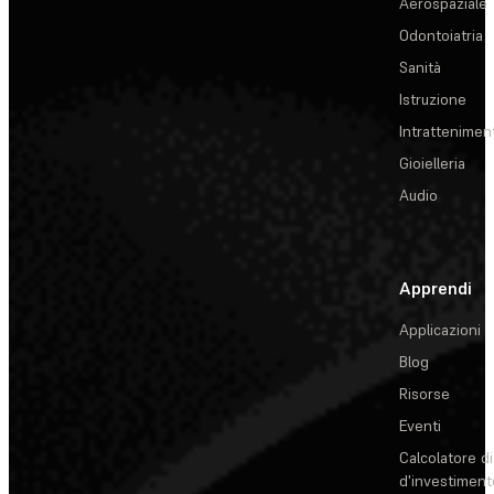
Aerospaziale
Odontoiatria
Sanità
Istruzione
Intrattenimen
Gioielleria
Audio
Apprendi
Applicazioni
Blog
Risorse
Eventi
Calcolatore di
d'investiment