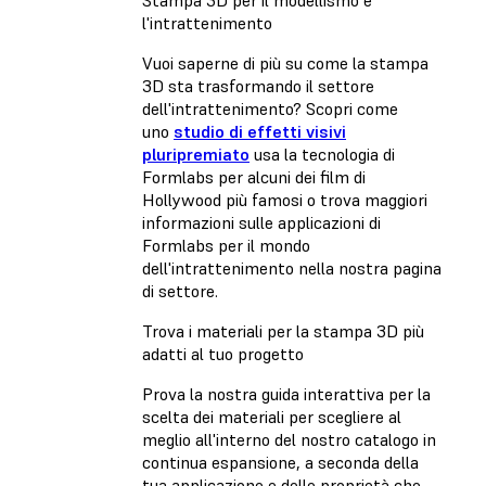
Stampa 3D per il modellismo e
l'intrattenimento
Vuoi saperne di più su come la stampa
3D sta trasformando il settore
dell'intrattenimento? Scopri come
uno
studio di effetti visivi
pluripremiato
usa la tecnologia di
Formlabs per alcuni dei film di
Hollywood più famosi o trova maggiori
informazioni sulle applicazioni di
Formlabs per il mondo
dell'intrattenimento nella nostra pagina
di settore.
Trova i materiali per la stampa 3D più
adatti al tuo progetto
Prova la nostra guida interattiva per la
scelta dei materiali per scegliere al
meglio all'interno del nostro catalogo in
continua espansione, a seconda della
tua applicazione e delle proprietà che