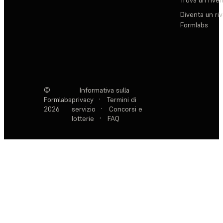
Diventa un ri
Formlabs
©
Informativa sulla
Formlabs
privacy
·
Termini di
2026
servizio
·
Concorsi e
lotterie
·
FAQ