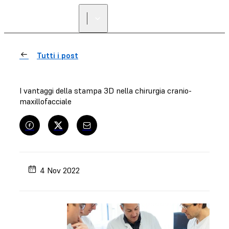
Tutti i post
I vantaggi della stampa 3D nella chirurgia cranio-
maxillofacciale
4 Nov 2022