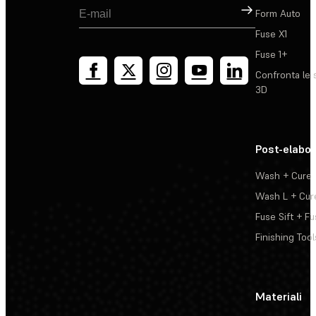
Registrati
Form Auto
Fuse X1
Fuse 1+
Confronta le 
3D
Post-elabo
Wash + Cure
Wash L + Cur
Fuse Sift + Fu
Finishing Tool
Materiali