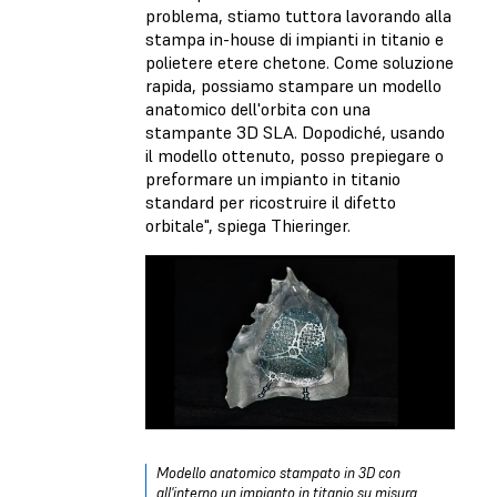
problema, stiamo tuttora lavorando alla
stampa in-house di impianti in titanio e
polietere etere chetone. Come soluzione
rapida, possiamo stampare un modello
anatomico dell'orbita con una
stampante 3D SLA. Dopodiché, usando
il modello ottenuto, posso prepiegare o
preformare un impianto in titanio
standard per ricostruire il difetto
orbitale", spiega Thieringer.
Modello anatomico stampato in 3D con
all'interno un impianto in titanio su misura