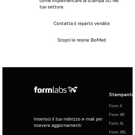
come implementare la stampa 3D nel
tuo settore.
Contatta il reparto vendite
Scopri le resine BioMed
Stampanti 
Form 4
Form 4B
Inserisci il tuo indirizzo e-mail per
Form 4L
ricevere aggiornamenti
Form 4BL