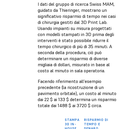
I dati del gruppo di ricerca Swiss MAM,
guidato da Thieringer, mostrano un
significativo risparmio di tempo nei casi
di chirurgia gestiti dal 3D Print Lab.
Usando impianti su misura progettati
con modelli stampati in 3D prima degli
interventi è stato possibile ridurre il
tempo chirurgico di più di 35 minuti. A
seconda della procedura, ciò può
determinare un risparmio di diverse
migliaia di dollari, misurato in base al
costo al minuto in sala operatoria.
Facendo riferimento all'esempio
precedente (la ricostruzione di un
pavimento orbitale), un costo al minuto
dai 22 $ ai 133 $ determina un risparmio
totale dai 1488 $ ai 3720 $ circa.
STAMPA
RISPARMIO DI
3D IN-
TEMPO E
HOUSE
DENARO