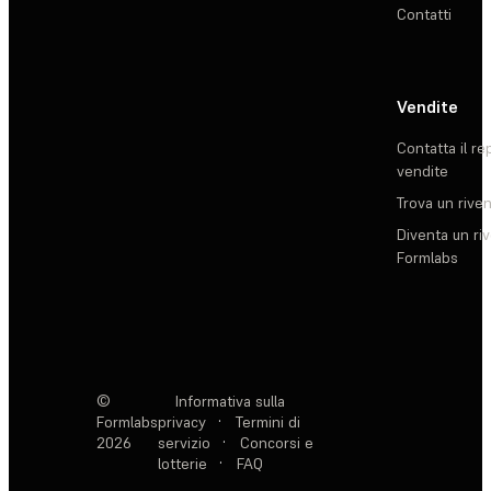
Contatti
Vendite
Contatta il re
vendite
Trova un rive
Diventa un ri
Formlabs
©
Informativa sulla
Formlabs
privacy
·
Termini di
2026
servizio
·
Concorsi e
lotterie
·
FAQ