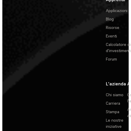
Applicazioni
Blog
Risorse
Eventi
Calcolatore di
d'investiment
Forum
L'azienda
A
Chi siamo
C
l'
Carriera
Ar
Stampa
as
Le nostre
iniziative