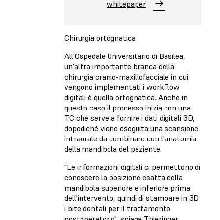
whitepaper
Chirurgia ortognatica
All'Ospedale Universitario di Basilea,
un'altra importante branca della
chirurgia cranio-maxillofacciale in cui
vengono implementati i workflow
digitali è quella ortognatica. Anche in
questo caso il processo inizia con una
TC che serve a fornire i dati digitali 3D,
dopodiché viene eseguita una scansione
intraorale da combinare con l'anatomia
della mandibola del paziente.
"Le informazioni digitali ci permettono di
conoscere la posizione esatta della
mandibola superiore e inferiore prima
dell'intervento, quindi di stampare in 3D
i bite dentali per il trattamento
postoperatorio", spiega Thieringer.