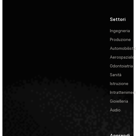
Settori
Ingegneria
Produzione
Automobilisti
Aerospaziale
Odontoiatria
Sanità
Istruzione
Intrattenimen
Gioielleria
Audio
Apprendi