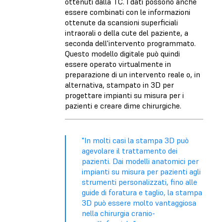
ottenuti dalla TC. I dati possono anche
essere combinati con le informazioni
ottenute da scansioni superficiali
intraorali o della cute del paziente, a
seconda dell'intervento programmato.
Questo modello digitale può quindi
essere operato virtualmente in
preparazione di un intervento reale o, in
alternativa, stampato in 3D per
progettare impianti su misura per i
pazienti e creare dime chirurgiche.
"In molti casi la stampa 3D può
agevolare il trattamento dei
pazienti. Dai modelli anatomici per
impianti su misura per pazienti agli
strumenti personalizzati, fino alle
guide di foratura e taglio, la stampa
3D può essere molto vantaggiosa
nella chirurgia cranio-