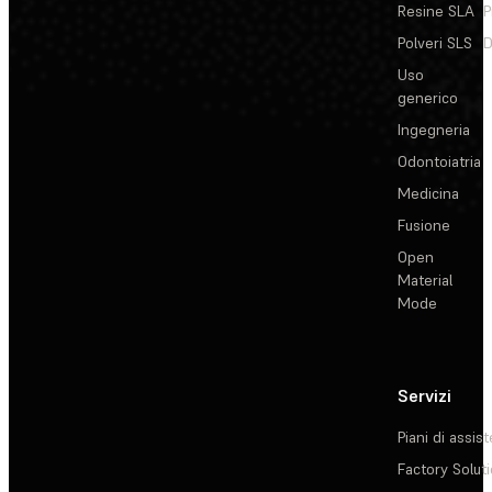
Resine SLA
P
Polveri SLS
D
Uso
generico
Ingegneria
Odontoiatria
Medicina
Fusione
Open
Material
Mode
Servizi
Piani di assis
Factory Solut