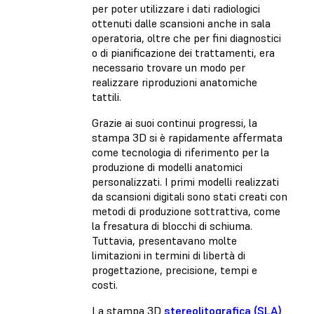
per poter utilizzare i dati radiologici
ottenuti dalle scansioni anche in sala
operatoria, oltre che per fini diagnostici
o di pianificazione dei trattamenti, era
necessario trovare un modo per
realizzare riproduzioni anatomiche
tattili.
Grazie ai suoi continui progressi, la
stampa 3D si è rapidamente affermata
come tecnologia di riferimento per la
produzione di modelli anatomici
personalizzati. I primi modelli realizzati
da scansioni digitali sono stati creati con
metodi di produzione sottrattiva, come
la fresatura di blocchi di schiuma.
Tuttavia, presentavano molte
limitazioni in termini di libertà di
progettazione, precisione, tempi e
costi.
La stampa 3D
stereolitografica (SLA)