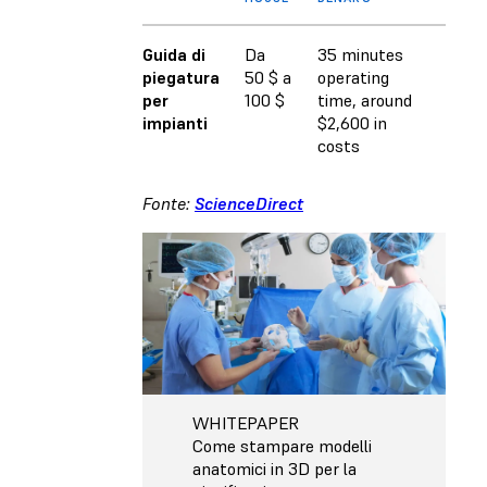
Guida di
Da
35 minutes
piegatura
50 $ a
operating
per
100 $
time, around
impianti
$2,600 in
costs
Fonte:
ScienceDirect
WHITEPAPER
Come stampare modelli
anatomici in 3D per la