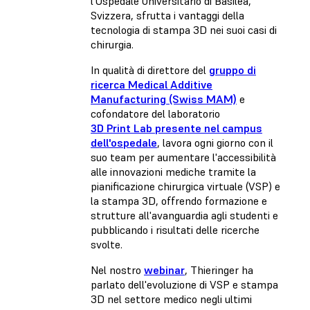
l'Ospedale Universitario di Basilea,
Svizzera, sfrutta i vantaggi della
tecnologia di stampa 3D nei suoi casi di
chirurgia.
In qualità di direttore del
gruppo di
ricerca Medical Additive
Manufacturing (Swiss MAM)
e
cofondatore del laboratorio
3D Print Lab presente nel campus
dell'ospedale
, lavora ogni giorno con il
suo team per aumentare l'accessibilità
alle innovazioni mediche tramite la
pianificazione chirurgica virtuale (VSP) e
la stampa 3D, offrendo formazione e
strutture all'avanguardia agli studenti e
pubblicando i risultati delle ricerche
svolte.
Nel nostro
webinar
, Thieringer ha
parlato dell'evoluzione di VSP e stampa
3D nel settore medico negli ultimi