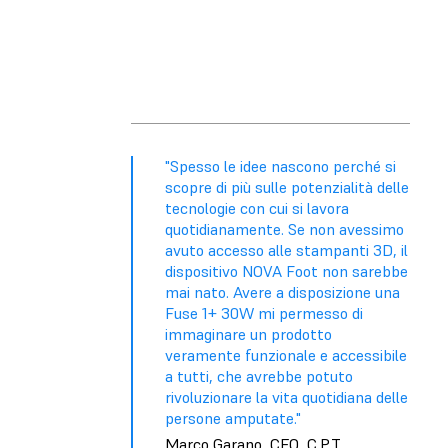
"Spesso le idee nascono perché si
scopre di più sulle potenzialità delle
tecnologie con cui si lavora
quotidianamente. Se non avessimo
avuto accesso alle stampanti 3D, il
dispositivo NOVA Foot non sarebbe
mai nato. Avere a disposizione una
Fuse 1+ 30W mi permesso di
immaginare un prodotto
veramente funzionale e accessibile
a tutti, che avrebbe potuto
rivoluzionare la vita quotidiana delle
persone amputate."
Marco Garano, CEO, C.P.T.