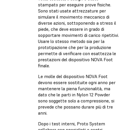
stampato per eseguire prove fisiche.
Sono stati usate attrezzature per
simulare il movimento meccanico di
diverse azioni, sottoponendo a stress il
piede, che deve essere in grado di
sopportare movimenti di carico ripetitivi.
Usare lo stesso metodo sia per la
prototipazione che per la produzione
permette di verificare con esattezza le
prestazioni del dispositivo NOVA Foot
finale.
Le molle del dispositivo NOVA Foot
devono essere sostituite ogni anno per
mantenere la piena funzionalità, ma
dato che le parti in Nylon 12 Powder
sono soggette solo a compressione, si
prevede che possano durare più di tre
anni.
Dopo i test interni, Proto System
collabora con specialisti e centri