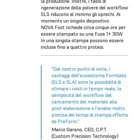
la produzione. Inoltre, i tassi di
rigenerazione della polvere del workflow
SLS riducono al minimo gli sprechi. Al
momento un singolo dispositivo
NOVA Foot richiede circa cinque ore per
essere stampato su una Fuse 1+ 30W.
In una singola stampa possono essere
incluse fino a quattro protesi.
"Dal nostro punto di vista, i
vantaggi dell'ecosistema Formlabs
(SLS e SLA) sono la possibilità di
stimare i costi in tempo reale, la
semplicità del workflow dal
caricamento del materiale alla
post-elaborazione e l'analisi molto
precisa dei tempi di stampa offerta
da PreForm."
Marco Garano, CEO, C.P.T.
(Custom Precision Technology)