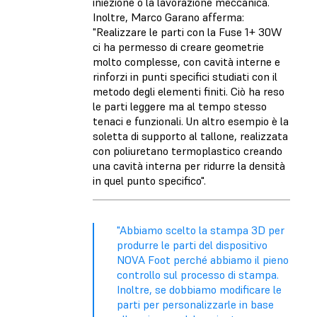
iniezione o la lavorazione meccanica.
Inoltre, Marco Garano afferma:
"Realizzare le parti con la Fuse 1+ 30W
ci ha permesso di creare geometrie
molto complesse, con cavità interne e
rinforzi in punti specifici studiati con il
metodo degli elementi finiti. Ciò ha reso
le parti leggere ma al tempo stesso
tenaci e funzionali. Un altro esempio è la
soletta di supporto al tallone, realizzata
con poliuretano termoplastico creando
una cavità interna per ridurre la densità
in quel punto specifico".
"Abbiamo scelto la stampa 3D per
produrre le parti del dispositivo
NOVA Foot perché abbiamo il pieno
controllo sul processo di stampa.
Inoltre, se dobbiamo modificare le
parti per personalizzarle in base