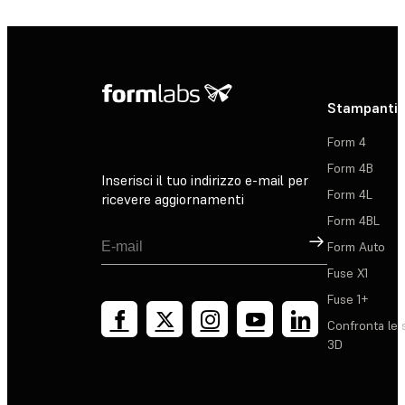
Stampanti 
Form 4
Form 4B
Inserisci il tuo indirizzo e-mail per
Form 4L
ricevere aggiornamenti
Form 4BL
Registrati
Form Auto
Fuse X1
Fuse 1+
Confronta le 
3D