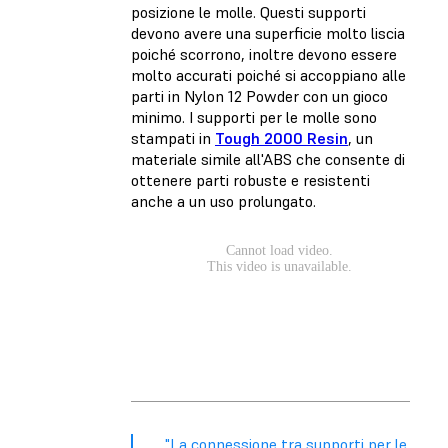
posizione le molle. Questi supporti
devono avere una superficie molto liscia
poiché scorrono, inoltre devono essere
molto accurati poiché si accoppiano alle
parti in Nylon 12 Powder con un gioco
minimo. I supporti per le molle sono
stampati in
Tough 2000 Resin
, un
materiale simile all'ABS che consente di
ottenere parti robuste e resistenti
anche a un uso prolungato.
"La connessione tra supporti per le