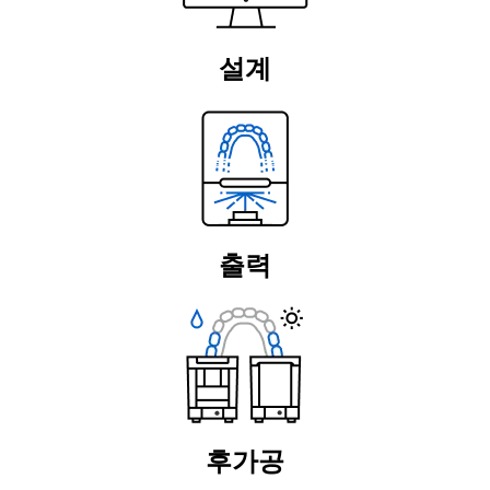
설계
출력
후가공