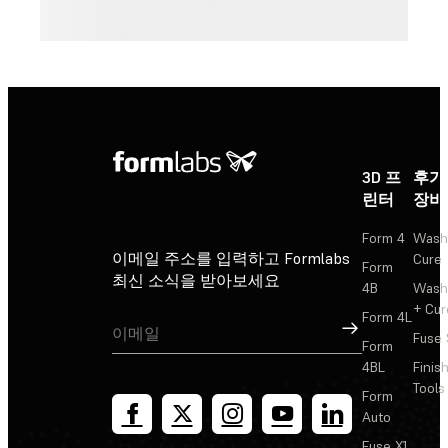
3D 프
후가
린터
장비
Form 4
Wash
이메일 주소를 입력하고 Formlabs
Cure
Form
최신 소식을 받아보세요
4B
Wash
+ Cur
Form 4L
가입
Fuse 
Form
4BL
Finis
Tools
Form
Auto
Fuse X1