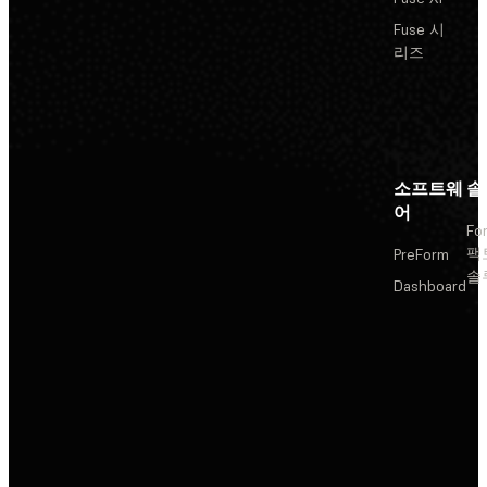
Fuse 시
리즈
소프트웨
솔
어
Fo
팩
PreForm
솔
Dashboard