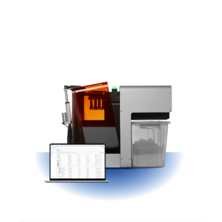
리셀러 찾기