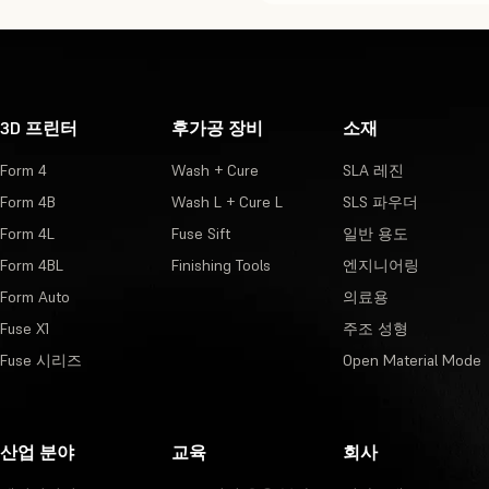
3D 프린터
후가공 장비
소재
Form 4
Wash + Cure
SLA 레진
Form 4B
Wash L + Cure L
SLS 파우더
Form 4L
Fuse Sift
일반 용도
Form 4BL
Finishing Tools
엔지니어링
Form Auto
의료용
Fuse X1
주조 성형
Fuse 시리즈
Open Material Mode
산업 분야
교육
회사