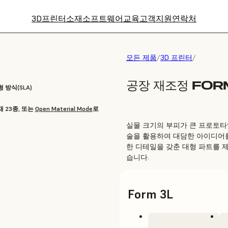
3D프린터
소재
소프트웨어
교육
고객지원
연락처
모든 제품
/
3D 프린터
/
공장 재조정 FOR
방식(SLA)
재 23종, 또는
Open Material Mode
로
실물 크기의 부피가 큰 프로토타입
술을 활용하여 대담한 아이디어
한 디테일을 갖춘 대형 파트를 제
습니다.
Form 3L