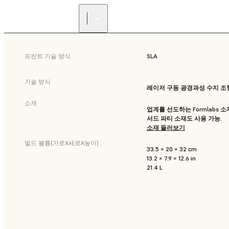
프린트 기술 방식
SLA
기술 방식
레이저 구동 광경과성 수지 조형 
소재
업계를 선도하는 Formlabs 소
서드 파티 소재도 사용 가능.
소재 둘러보기
빌드 볼륨(가로X세로X높이)
33.5 × 20 × 32 cm
13.2 × 7.9 × 12.6 in
21.4 L