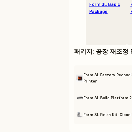
Form 3L Basic
Package
패키지
:
공장 재조정 F
Form 3L Factory Recondi
Printer
Form 3L Build Platform 2
Form 3L Finish Kit: Clean