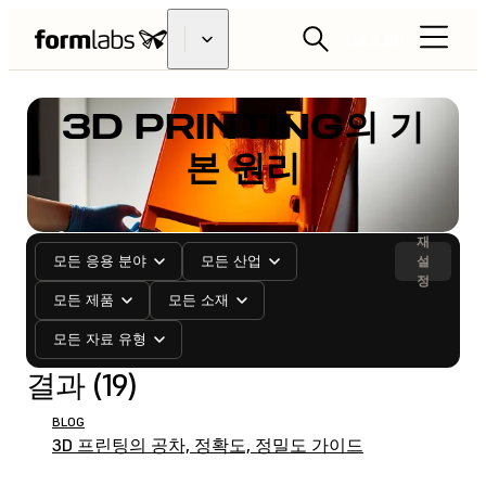
리셀러 찾기
3D PRINTING의 기
본 원리
재
모든 응용 분야
모든 산업
설
정
모든 제품
모든 소재
모든 자료 유형
결과 (19)
BLOG
3D 프린팅의 공차, 정확도, 정밀도 가이드