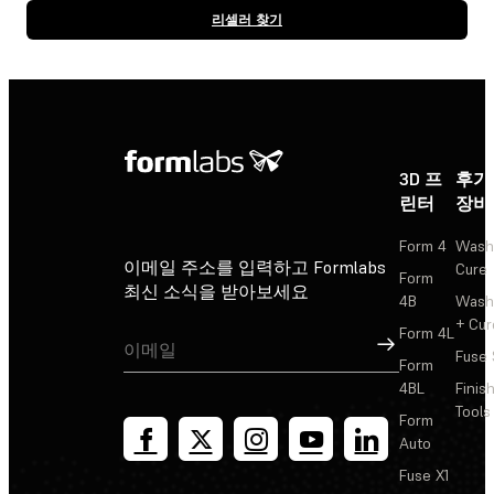
리셀러 찾기
3D 프
후가
린터
장비
Form 4
Wash
이메일 주소를 입력하고 Formlabs
Cure
Form
최신 소식을 받아보세요
4B
Wash
+ Cur
Form 4L
가입
Fuse 
Form
4BL
Finis
Tools
Form
Auto
Fuse X1