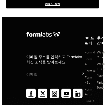
리셀러 찾기
3D 프
후가
린터
장비
Form 4
Wash
이메일 주소를 입력하고 Formlabs
Cure
Form
최신 소식을 받아보세요
4B
Wash
+ Cur
Form 4L
가입
Fuse 
Form
4BL
Finis
Tools
Form
Auto
Fuse X1