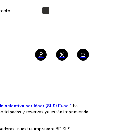
tacto
ENCUENTRA UN REVENDEDOR
o selectivo por láser (SLS) Fuse 1
ha
anticipados y reservas ya están imprimiendo
ovadoras, nuestra impresora 3D SLS