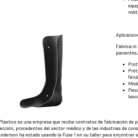
equi
mili
Aplicacion
Fabrica in
pacientes,
Prot
Prót
féru
Mode
Piez
bioc
Plastics es una empresa que recibe contratos de fabricación de 
yección, procedentes del sector médico y de las industrias de con
Anderson ha estado usando la Fuse 1 en su taller para encontrar s