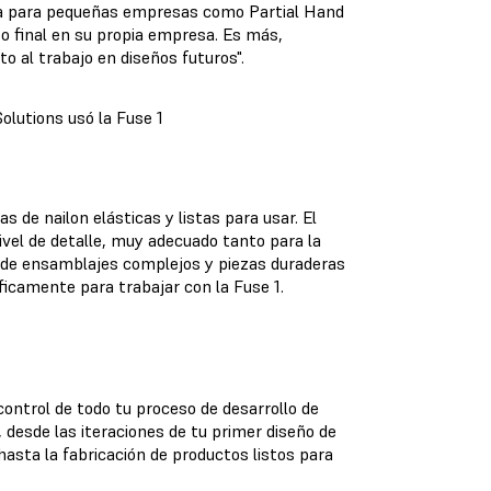
cta para pequeñas empresas como Partial Hand
o final en su propia empresa. Es más,
 al trabajo en diseños futuros".
olutions usó la Fuse 1
s de nailon elásticas y listas para usar. El
ivel de detalle, muy adecuado tanto para la
l de ensamblajes complejos y piezas duraderas
icamente para trabajar con la Fuse 1.
ontrol de todo tu proceso de desarrollo de
 desde las iteraciones de tu primer diseño de
asta la fabricación de productos listos para