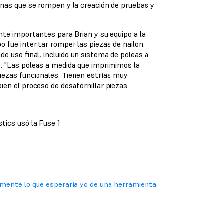
as que se rompen y la creación de pruebas y
te importantes para Brian y su equipo a la
po fue intentar romper las piezas de nailon.
de uso final, incluido un sistema de poleas a
te. "Las poleas a medida que imprimimos la
ezas funcionales. Tienen estrías muy
bien el proceso de desatornillar piezas
tics usó la Fuse 1
tamente lo que esperaría yo de una herramienta