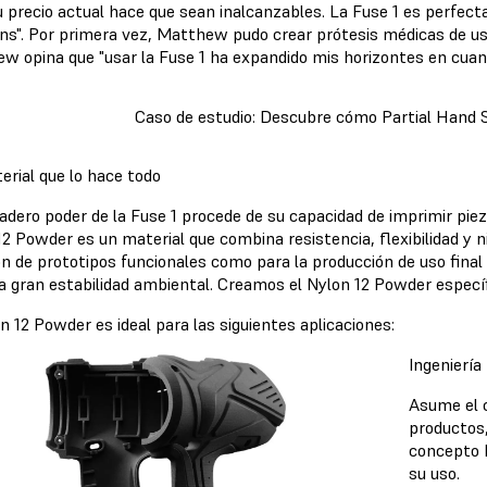
u precio actual hace que sean inalcanzables. La Fuse 1 es perfe
ons". Por primera vez, Matthew pudo crear prótesis médicas de us
w opina que "usar la Fuse 1 ha expandido mis horizontes en cuanto
Caso de estudio: Descubre cómo Partial Hand S
erial que lo hace todo
adero poder de la Fuse 1 procede de su capacidad de imprimir pieza
12 Powder es un material que combina resistencia, flexibilidad y n
ón de prototipos funcionales como para la producción de uso fina
a gran estabilidad ambiental. Creamos el Nylon 12 Powder específ
n 12 Powder es ideal para las siguientes aplicaciones:
Ingeniería
Asume el c
productos,
concepto h
su uso.