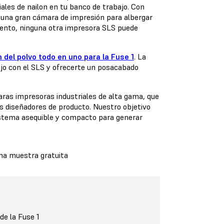
les de nailon en tu banco de trabajo. Con
a, una gran cámara de impresión para albergar
ento, ninguna otra impresora SLS puede
 del polvo todo en uno para la Fuse 1
. La
ajo con el SLS y ofrecerte un posacabado
as impresoras industriales de alta gama, que
os diseñadores de producto. Nuestro objetivo
 sistema asequible y compacto para generar
una muestra gratuita
e la Fuse 1