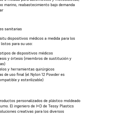
po marino, reabastecimiento bajo demanda
tar
es sanitarias
 situ dispositivos médicos a medida para los
 listos para su uso:
otipos de dispositivos médicos
esis y órtesis (miembros de sustitución y
las)
los y herramientas quirúrgicos
as de uso final (el Nylon 12 Powder es
ompatible y esterilizable)
productos personalizados de plástico moldeado
sumo. El ingeniero de I+D de Tessy Plastics
oluciones creativas para los diversos