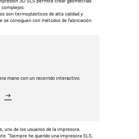
 impresión 3D SLS permite crear geometrías
os complejos.
s son termoplásticos de alta calidad y
e se consiguen con métodos de fabricación
era mano con un recorrido interactivo.
, uno de los usuarios de la impresora.
nte: "Siempre he querido una impresora SLS,