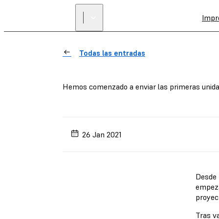
Impr
Todas las entradas
Hemos comenzado a enviar las primeras unida
26 Jan 2021
Desde 
empeza
proyec
Tras v