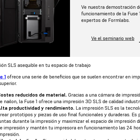
Ve nuestra demostración d
funcionamiento de la Fuse 
expertos de Formlabs.
Ve el seminario web
ión SLS asequible en tu espacio de trabajo
e 1
ofrece una serie de beneficios que se suelen encontrar en imp
superior.
ostes reducidos de material.
Gracias a una cámara de impresión 
e nailon, la Fuse 1 ofrece una impresión 3D SLS de calidad industr
lta productividad y rendimiento.
La impresión SLS es la tecnolo
rear prototipos y piezas de uso final funcionales y duraderas. E
untas durante la impresión y maximizar el espacio de impresión di
e impresión y mantén tu impresora en funcionamiento las 24 hor
mpresión.