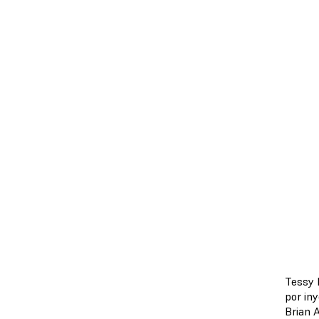
Tessy 
por in
Brian 