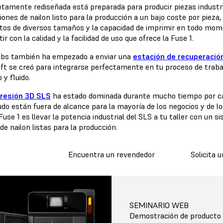
tamente rediseñada está preparada para producir piezas industria
iones de nailon listo para la producción a un bajo coste por piez
tos de diversos tamaños y la capacidad de imprimir en todo mom
r con la calidad y la facilidad de uso que ofrece la Fuse 1.
bs también ha empezado a enviar una
estación de recuperación
ift se creó para integrarse perfectamente en tu proceso de trab
o y fluido.
resión 3D SLS
ha estado dominada durante mucho tiempo por car
do están fuera de alcance para la mayoría de los negocios y de l
Fuse 1 es llevar la potencia industrial del SLS a tu taller con un
de nailon listas para la producción.
Encuentra un revendedor
Solicita 
SEMINARIO WEB
Demostración de producto d