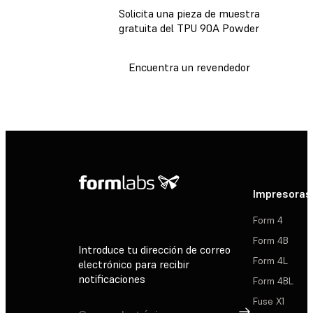
Solicita una pieza de muestra
gratuita del TPU 90A Powder
Encuentra un revendedor
Impresoras
Form 4
Form 4B
Introduce tu dirección de correo
Form 4L
electrónico para recibir
notificaciones
Form 4BL
Fuse X1
Suscribirse