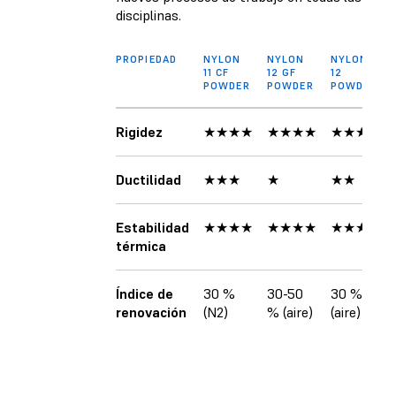
disciplinas.
PROPIEDAD
NYLON
NYLON
NYLON
11 CF
12 GF
12
POWDER
POWDER
POWDER
Rigidez
★★★★
★★★★
★★★
Ductilidad
★★★
★
★★
Estabilidad
★★★★
★★★★
★★★
térmica
Índice de
30 %
30-50
30 %
renovación
(N2)
% (aire)
(aire)