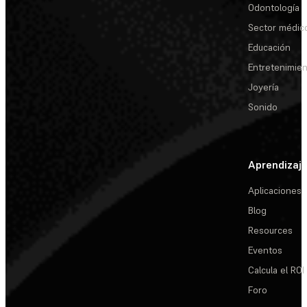
Odontología
Sector médic
Educación
Entretenimie
Joyería
Sonido
Aprendizaj
Aplicaciones
Blog
Resources
Eventos
Calcula el ROI
Foro