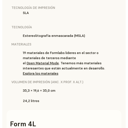
TECNOLOGÍA DE IMPRESIÓN
SLA
TECNOLOGÍA
Estereolitografía enmascarada (MSLA)
MATERIALES
19 materiales de Formlabs líderes en el sector o
materiales de terceros mediante
el
Open Material Mode
. Tenemos más materiales
interesantes que están actualmente en desarrollo.
Explora los materiales
VOLUMEN DE IMPRESIÓN (ANC. X PROF. X ALT.)
35,3 × 19,6 × 35,0 cm
24,2 litros
Form 4L