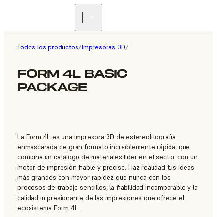
ENCUENTRA UN
REVENDEDOR
Todos los productos
/
Impresoras 3D
/
FORM 4L BASIC
PACKAGE
La Form 4L es una impresora 3D de estereolitografía
enmascarada de gran formato increíblemente rápida, que
combina un catálogo de materiales líder en el sector con un
motor de impresión fiable y preciso. Haz realidad tus ideas
más grandes con mayor rapidez que nunca con los
procesos de trabajo sencillos, la fiabilidad incomparable y la
calidad impresionante de las impresiones que ofrece el
ecosistema Form 4L.