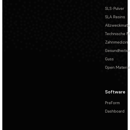
SLS-Pulver
SLA Resins
Allzweckmater
Technische Ma
Zahnmedizin
Gesundheits
Guss
Open Materia
Software
PreForm
Dashboard