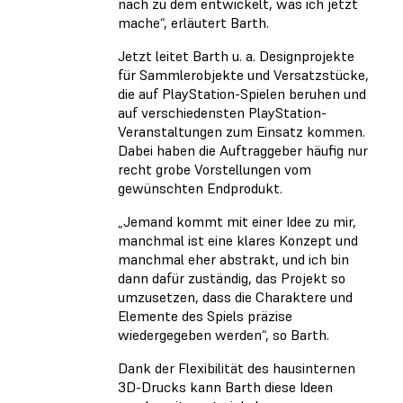
nach zu dem entwickelt, was ich jetzt
mache“, erläutert Barth.
Jetzt leitet Barth u. a. Designprojekte
für Sammlerobjekte und Versatzstücke,
die auf PlayStation-Spielen beruhen und
auf verschiedensten PlayStation-
Veranstaltungen zum Einsatz kommen.
Dabei haben die Auftraggeber häufig nur
recht grobe Vorstellungen vom
gewünschten Endprodukt.
„Jemand kommt mit einer Idee zu mir,
manchmal ist eine klares Konzept und
manchmal eher abstrakt, und ich bin
dann dafür zuständig, das Projekt so
umzusetzen, dass die Charaktere und
Elemente des Spiels präzise
wiedergegeben werden“, so Barth.
Dank der Flexibilität des hausinternen
3D-Drucks kann Barth diese Ideen