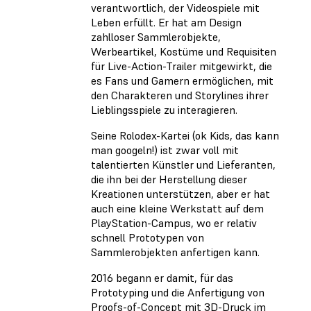
verantwortlich, der Videospiele mit
Leben erfüllt. Er hat am Design
zahlloser Sammlerobjekte,
Werbeartikel, Kostüme und Requisiten
für Live-Action-Trailer mitgewirkt, die
es Fans und Gamern ermöglichen, mit
den Charakteren und Storylines ihrer
Lieblingsspiele zu interagieren.
Seine Rolodex-Kartei (ok Kids, das kann
man googeln!) ist zwar voll mit
talentierten Künstler und Lieferanten,
die ihn bei der Herstellung dieser
Kreationen unterstützen, aber er hat
auch eine kleine Werkstatt auf dem
PlayStation-Campus, wo er relativ
schnell Prototypen von
Sammlerobjekten anfertigen kann.
2016 begann er damit, für das
Prototyping und die Anfertigung von
Proofs-of-Concept mit 3D-Druck im