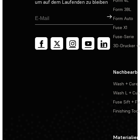
Form 4L
um auf dem Laufenden zu bleiben
Form 3BL
Registrieren
Form Auto
Fuse X1
Fuse-Serie
3D-Drucker v
Nachbearbe
Wash + Cure
Wash L + Cur
Fuse Sift + Fu
Finishing Tool
Materialien