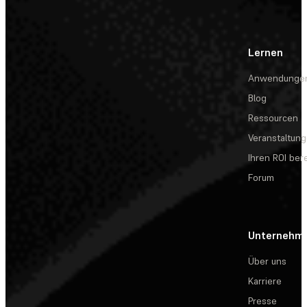
Lernen
Anwendunge
Blog
Ressourcen
Veranstaltun
Ihren ROI be
Forum
Unternehm
Über uns
Karriere
Presse