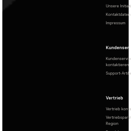
Unsere Initiat
Kontaktdaten
Impressum
Kundenserv
Kundenservic
kontaktieren
Support-Artik
Vertrieb
Vertrieb kont
Vertriebspartn
Region