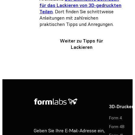
für das Lackieren von 3D-gedruckten
Teilen
. Dort finden Sie schrittweise
Anleitungen mit zahlreichen
praktischen Tipps und Anregungen.
Weiter zu Tipps für
Lackieren
3D-Drucker
Form 4
Form 4B
Geben Sie Ihre E-Mail-Adresse ein,