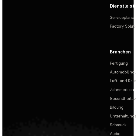
Dienstleis
Servicepläne
Factory Solut
Branchen
Fertigung
Automobilindu
Luft- und Rau
Zahnmedizin
Gesundheits
Bildung
Unterhaltungs
Schmuck
Audio