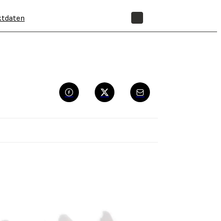
ktdaten
SHOP