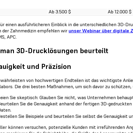
Ab 3.500 $
Ab 12.000 $
ür einen ausführlicheren Einblick in die unterschiedlichen 3D-D
n der Zahnmedizin empfehlen wir
unser Webinar über digitale 
S, APC.
 man 3D-Drucklösungen beurteilt
uigkeit und Präzision
währleisten von hochwertigen Endteilen ist das wichtigste Anlie
labors. Die drei besten Maßnahmen, um sich davor zu schützen, 
eien Sie skeptisch: Glauben Sie nicht, was Unternehmen behaup
eurteilen Sie die Genauigkeit anhand der fertigen 3D-gedruckte
aten.
estellen Sie Beispiele und beurteilen Sie selbst die Genauigkeit u
ller können versuchen, potenzielle Kunden mit irreführenden An