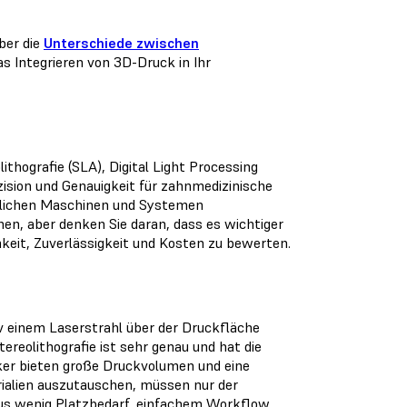
ber die
Unterschiede zwischen
s Integrieren von 3D-Druck in Ihr
ithografie (SLA), Digital Light Processing
zision und Genauigkeit für zahnmedizinische
edlichen Maschinen und Systemen
hen, aber denken Sie daran, dass es wichtiger
hkeit, Zuverlässigkeit und Kosten zu bewerten.
iv einem Laserstrahl über der Druckfläche
reolithografie ist sehr genau und hat die
ker bieten große Druckvolumen und eine
rialien auszutauschen, müssen nur der
us wenig Platzbedarf, einfachem Workflow