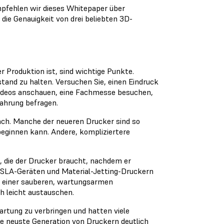
mpfehlen wir dieses Whitepaper über
e die Genauigkeit von drei beliebten 3D-
r Produktion ist, sind wichtige Punkte.
tand zu halten. Versuchen Sie, einen Eindruck
Videos anschauen, eine Fachmesse besuchen,
fahrung befragen.
ach. Manche der neueren Drucker sind so
beginnen kann. Andere, kompliziertere
, die der Drucker braucht, nachdem er
n SLA-Geräten und Material-Jetting-Druckern
ng einer sauberen, wartungsarmen
h leicht austauschen.
artung zu verbringen und hatten viele
ie neuste Generation von Druckern deutlich