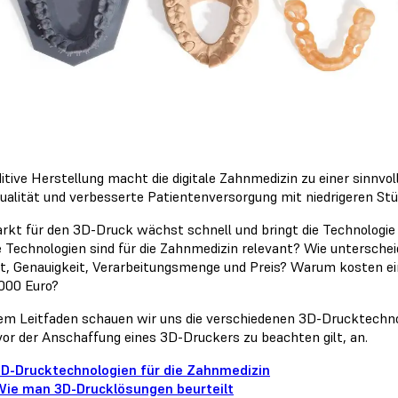
ditive Herstellung macht die digitale Zahnmedizin zu einer sinnv
ualität und verbesserte Patientenversorgung mit niedrigeren St
rkt für den 3D-Druck wächst schnell und bringt die Technologie
 Technologien sind für die Zahnmedizin relevant? Wie unterschei
ät, Genauigkeit, Verarbeitungsmenge und Preis? Warum kosten ei
.000 Euro?
sem Leitfaden schauen wir uns die verschiedenen 3D-Drucktechno
 vor der Anschaffung eines 3D-Druckers zu beachten gilt, an.
D-Drucktechnologien für die Zahnmedizin
ie man 3D-Drucklösungen beurteilt