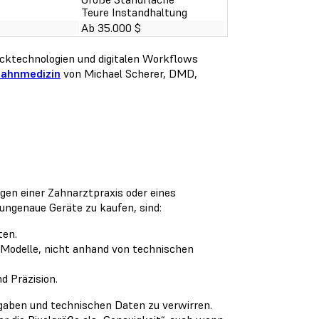
Teure Instandhaltung
Ab 35.000 $
rucktechnologien und digitalen Workflows
Zahnmedizin
von Michael Scherer, DMD,
gen einer Zahnarztpraxis oder eines
ungenaue Geräte zu kaufen, sind:
ten.
n Modelle, nicht anhand von technischen
nd Präzision.
gaben und technischen Daten zu verwirren.