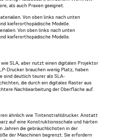
re, als auch Praxen geeignet.
rialien. Von oben links nach unten
nd kieferorthopädische Modelle.
wie SLA, aber nutzt einen digitalen Projektor
 DLP-Drucker brauchen wenig Platz, haben
e sind deutlich teurer als SLA-
hichten, die durch ein digitales Raster aus
chtere Nachbearbeitung der Oberfläche auf.
eren ähnlich wie Tintenstrahldrucker. Anstatt
harz auf eine Konstruktionsschale und härten
en Jahren die gebräuchlichsten in der
öße der Maschinen begrenzt. Sie erfordern