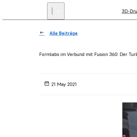
3D-Dru
Alle Beiträge
Formlabs im Verbund mit Fusion 360: Der Turb
21 May 2021