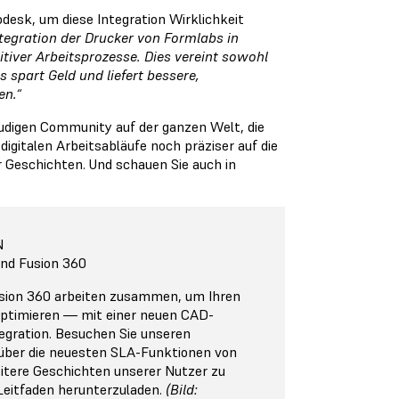
esk, um diese Integration Wirklichkeit
ntegration der Drucker von Formlabs in
itiver Arbeitsprozesse. Dies vereint sowohl
 spart Geld und liefert bessere,
en.“
eudigen Community auf der ganzen Welt, die
gitalen Arbeitsabläufe noch präziser auf die
r Geschichten. Und schauen Sie auch in
N
und Fusion 360
sion 360 arbeiten zusammen, um Ihren
 optimieren ― mit einer neuen CAD-
egration. Besuchen Sie unseren
über die neuesten SLA-Funktionen von
itere Geschichten unserer Nutzer zu
Leitfaden herunterzuladen.
(Bild: