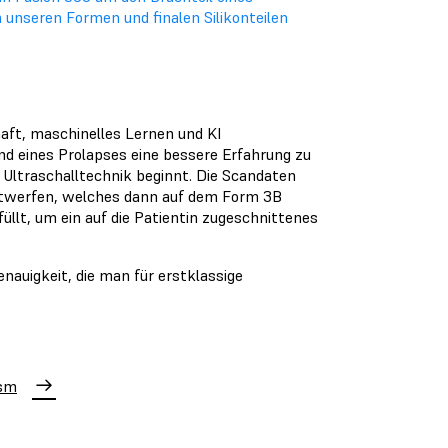
n unseren Formen und finalen Silikonteilen
aft, maschinelles Lernen und KI
nd eines Prolapses eine bessere Erfahrung zu
n Ultraschalltechnik beginnt. Die Scandaten
ntwerfen, welches dann auf dem Form 3B
üllt, um ein auf die Patientin zugeschnittenes
auigkeit, die man für erstklassige
osm