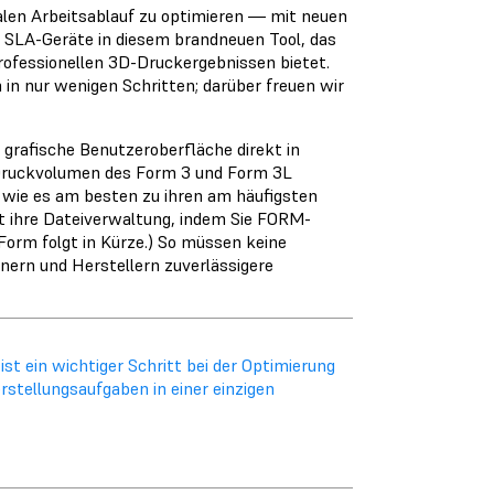
len Arbeitsablauf zu optimieren ― mit neuen
 SLA-Geräte in diesem brandneuen Tool, das
ofessionellen 3D-Druckergebnissen bietet.
 in nur wenigen Schritten; darüber freuen wir
 grafische Benutzeroberfläche direkt in
s Druckvolumen des Form 3 und Form 3L
o wie es am besten zu ihren am häufigsten
 ihre Dateiverwaltung, indem Sie FORM-
Form folgt in Kürze.) So müssen keine
nern und Herstellern zuverlässigere
st ein wichtiger Schritt bei der Optimierung
rstellungsaufgaben in einer einzigen