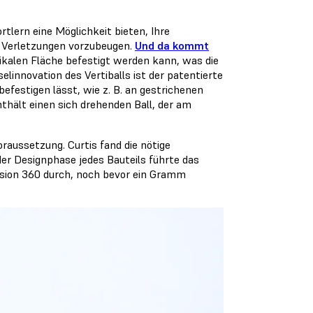
tlern eine Möglichkeit bieten, Ihre
d Verletzungen vorzubeugen.
Und da kommt
tikalen Fläche befestigt werden kann, was die
elinnovation des Vertiballs ist der patentierte
befestigen lässt, wie z. B. an gestrichenen
thält einen sich drehenden Ball, der am
oraussetzung. Curtis fand die nötige
er Designphase jedes Bauteils führte das
sion 360 durch, noch bevor ein Gramm