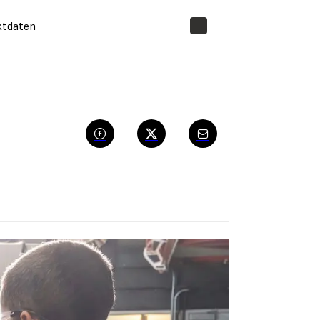
ktdaten
SHOP