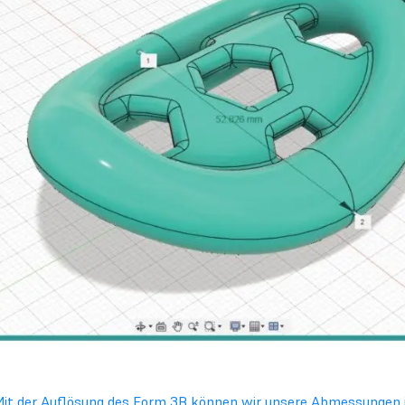
Mit der Auflösung des Form 3B können wir unsere Abmessungen i