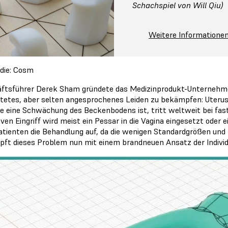
Schachspiel von Will Qiu)
Weitere Informatione
udie: Cosm
ftsführer Derek Sham gründete das Medizinprodukt-Unterneh
itetes, aber selten angesprochenes Leiden zu bekämpfen: Uterus
e eine Schwächung des Beckenbodens ist, tritt weltweit bei fast
iven Eingriff wird meist ein Pessar in die Vagina eingesetzt oder
Patienten die Behandlung auf, da die wenigen Standardgrößen und
ft dieses Problem nun mit einem brandneuen Ansatz der Individua