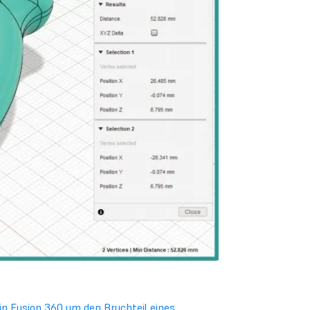
n Fusion 360 um den Bruchteil eines