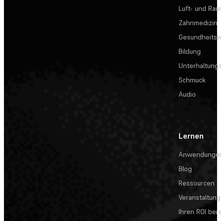
Luft- und Rau
Zahnmedizin
Gesundheits
Bildung
Unterhaltungs
Schmuck
Audio
Lernen
Anwendunge
Blog
Ressourcen
Veranstaltun
Ihren ROI be