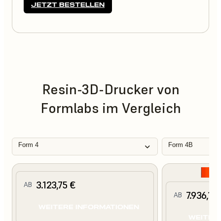
JETZT BESTELLEN
Resin-3D-Drucker von
Formlabs im Vergleich
Form 4
Form 4B
3.123,75 €
AB
7.936,11 
AB
WEITERE INFORMATIONEN
WEITER