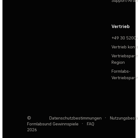
Support-Artik
Vertrieb
+49 30 5200
Vertrieb kont
Vertriebspartn
Region
Formlabs-
Vertriebspar
©
Datenschutzbestimmungen
·
Nutzungsbest
Formlabs
und Gewinnspiele
·
FAQ
2026