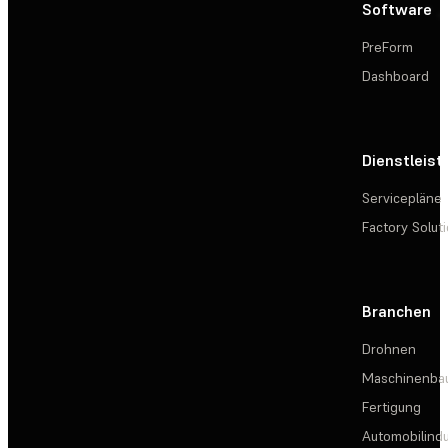
Software
PreForm
Dashboard
Dienstleis
Servicepläne
Factory Solut
Branchen
Drohnen
Maschinenba
Fertigung
Automobilindu