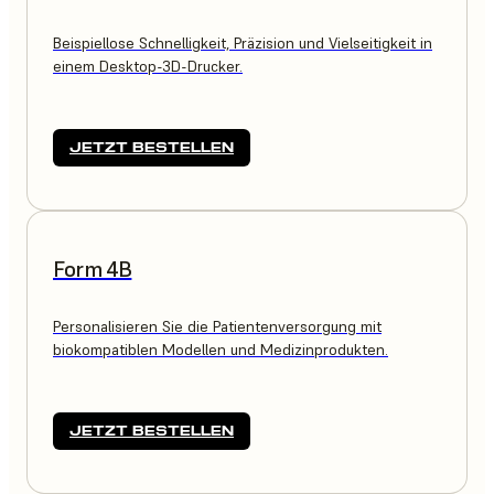
Beispiellose Schnelligkeit, Präzision und Vielseitigkeit in
einem Desktop-3D-Drucker.
JETZT BESTELLEN
Form 4B
Personalisieren Sie die Patientenversorgung mit
biokompatiblen Modellen und Medizinprodukten.
JETZT BESTELLEN