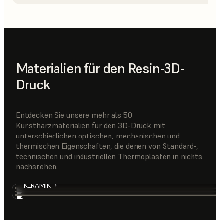
Materialien für den Resin-3D-
Druck
Entdecken Sie unsere mehr als 50
Kunstharzmaterialien für den 3D-Druck mit
unterschiedlichen optischen, mechanischen und
thermischen Eigenschaften, die denen von Standard-,
technischen und industriellen Thermoplasten in nichts
nachstehen.
STANDARD
ELASTOMER
KERAMIK