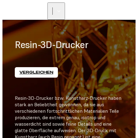
Resin-3D-Drucker
VERGLEICHEN
Resin-3D-Drucker bzw. Kunstharz-Drucker haben
stark an Beliebtheit gewonnen, da sie aus
verschiedenen fortschrittlichen Materialien Teile
produzieren, die extrem genau, isotrop und
wasserdicht sind sowie feine Details und eine
glatte Oberfläche aufweisen. Der 3D-Druck mit
Kunstharz (auch Resin genannt) ist eine