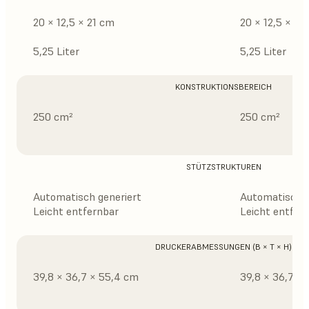
20 × 12,5 × 21 cm
20 × 12,5 × 21
5,25 Liter
5,25 Liter
KONSTRUKTIONSBEREICH
250 cm²
250 cm²
STÜTZSTRUKTUREN
Automatisch generiert
Automatisch g
Leicht entfernbar
Leicht entfer
DRUCKERABMESSUNGEN (B × T × H)
39,8 × 36,7 × 55,4 cm
39,8 × 36,7 ×