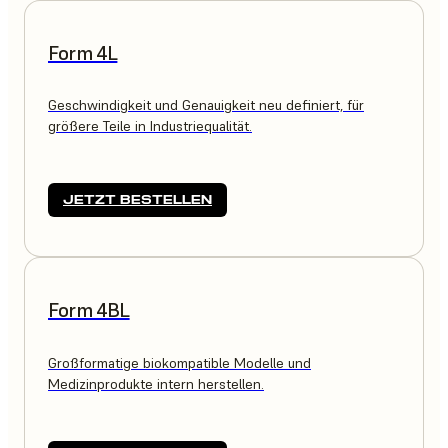
Form 4L
Geschwindigkeit und Genauigkeit neu definiert, für
größere Teile in Industriequalität.
JETZT BESTELLEN
Form 4BL
Großformatige biokompatible Modelle und
Medizinprodukte intern herstellen.