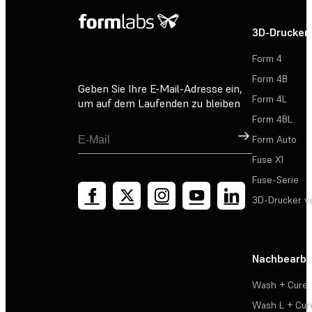
3D-Drucker
Form 4
Form 4B
Geben Sie Ihre E-Mail-Adresse ein,
Form 4L
um auf dem Laufenden zu bleiben
Form 4BL
Registrieren
Form Auto
Fuse X1
Fuse-Serie
3D-Drucker v
Nachbearbe
Wash + Cure
Wash L + Cur