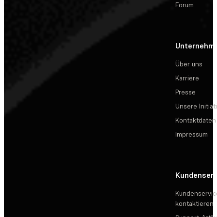
Forum
Unternehm
Über uns
Karriere
Presse
Unsere Initiat
Kontaktdaten
Impressum
Kundenserv
Kundenservic
kontaktieren