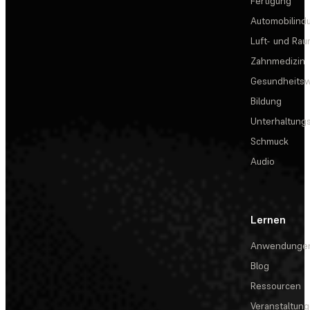
Fertigung
Automobilindu
Luft- und Rau
Zahnmedizin
Gesundheits
Bildung
Unterhaltungs
Schmuck
Audio
Lernen
Anwendunge
Blog
Ressourcen
Veranstaltun