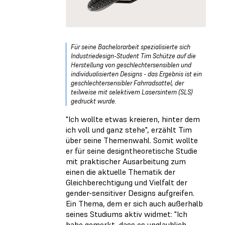
Für seine Bachelorarbeit spezialisierte sich
Industriedesign-Student Tim Schütze auf die
Herstellung von geschlechtersensiblen und
individualisierten Designs - das Ergebnis ist ein
geschlechtersensibler Fahrradsattel, der
teilweise mit selektivem Lasersintern (SLS)
gedruckt wurde.
"Ich wollte etwas kreieren, hinter dem
ich voll und ganz stehe", erzählt Tim
über seine Themenwahl. Somit wollte
er für seine designtheoretische Studie
mit praktischer Ausarbeitung zum
einen die aktuelle Thematik der
Gleichberechtigung und Vielfalt der
gender-sensitiver Designs aufgreifen.
Ein Thema, dem er sich auch außerhalb
seines Studiums aktiv widmet: "Ich
habe gemerkt, dass es unglaublich