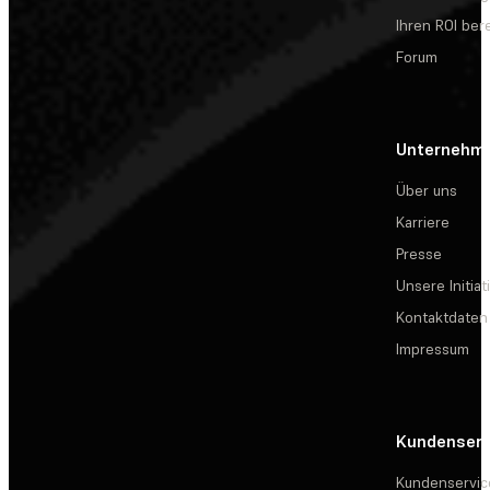
Ihren ROI be
Forum
Unternehm
Über uns
Karriere
Presse
Unsere Initiat
Kontaktdaten
Impressum
Kundenserv
Kundenservic