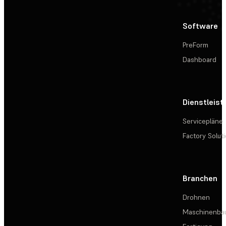
Software
PreForm
Dashboard
Dienstleis
Servicepläne
Factory Solut
Branchen
Drohnen
Maschinenba