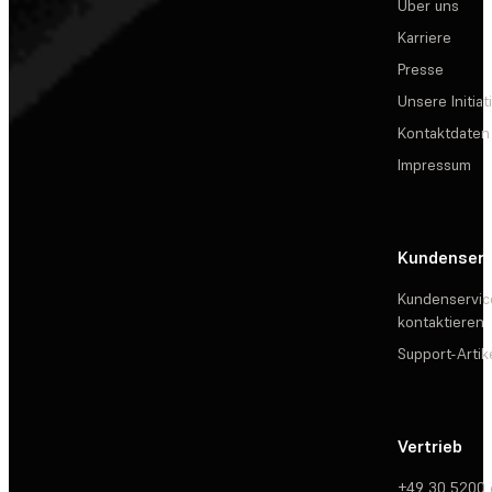
Über uns
Karriere
Presse
Unsere Initiat
Kontaktdaten
Impressum
Kundenserv
Kundenservic
kontaktieren
Support-Artik
Vertrieb
+49 30 5200