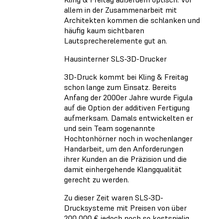
allem in der Zusammenarbeit mit
Architekten kommen die schlanken und
häufig kaum sichtbaren
Lautsprecherelemente gut an.
Hausinterner SLS-3D-Drucker
3D-Druck kommt bei Kling & Freitag
schon lange zum Einsatz. Bereits
Anfang der 2000er Jahre wurde Figula
auf die Option der additiven Fertigung
aufmerksam. Damals entwickelten er
und sein Team sogenannte
Hochtonhörner noch in wochenlanger
Handarbeit, um den Anforderungen
ihrer Kunden an die Präzision und die
damit einhergehende Klangqualität
gerecht zu werden.
Zu dieser Zeit waren SLS-3D-
Drucksysteme mit Preisen von über
200 000 € jedoch noch so kostspielig,