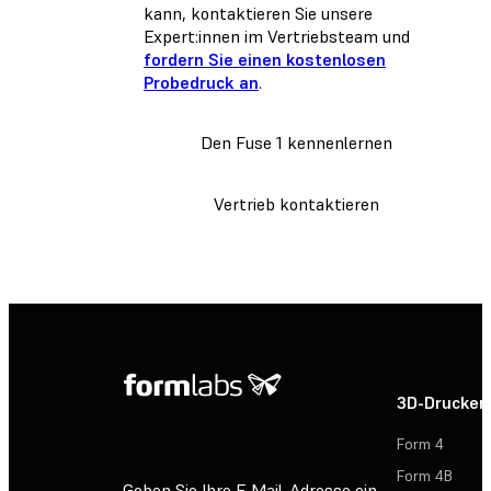
kann, kontaktieren Sie unsere
Expert:innen im Vertriebsteam und
fordern Sie einen kostenlosen
Probedruck an
.
Den Fuse 1 kennenlernen
Vertrieb kontaktieren
3D-Drucker
Form 4
Form 4B
Geben Sie Ihre E-Mail-Adresse ein,