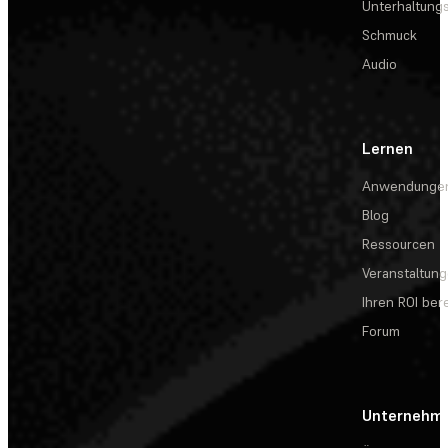
Unterhaltungs
Schmuck
Audio
Lernen
Anwendunge
Blog
Ressourcen
Veranstaltun
Ihren ROI be
Forum
Unternehm