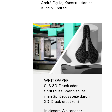
André Figula, Konstruktion bei
Kling & Freitag
WHITEPAPER
SLS-3D-Druck oder
Spritzguss: Wann sollte
man Spritzgussteile durch
3D-Druck ersetzen?
In diesem Whitepaper