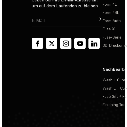
Form 4L
um auf dem Laufenden zu bleiben
Form 4BL
Registrieren
Form Auto
Fuse X1
Fuse-Serie
3D-Drucker v
Nachbearbe
Wash + Cure
Wash L + Cur
Fuse Sift + Fu
Finishing Tool