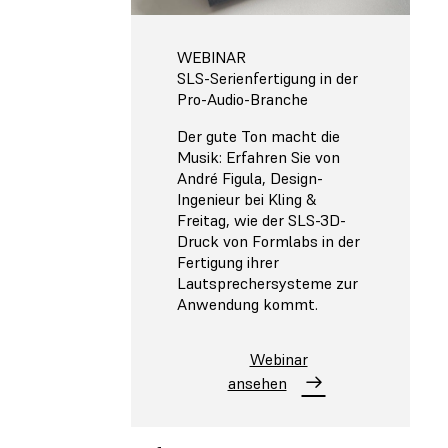
WEBINAR
SLS-Serienfertigung in der
Pro-Audio-Branche
Der gute Ton macht die
Musik: Erfahren Sie von
André Figula, Design-
Ingenieur bei Kling &
Freitag, wie der SLS-3D-
Druck von Formlabs in der
Fertigung ihrer
Lautsprechersysteme zur
Anwendung kommt.
Webinar
ansehen