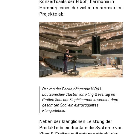
Konzertsaals der Elbphilharmonie in
Hamburg eines der vielen renommierten
Projekte ab.
Der von der Decke hängende VIDA L
Lautsprecher-Cluster von Kling & Freitag im
Großen Saal der Elbphilharmonie verleiht dem
gesamten Saal ein extravagantes
Klangerlebnis.
Neben der klanglichen Leistung der
Produkte beeindrucken die Systeme von
Kling & Freitag außerdem optisch. Vor