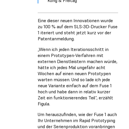
Kling & Freitag
Eine dieser neuen Innovationen wurde
zu 100 % auf dem SLS-3D-Drucker Fuse
1 iteriert und steht jetzt kurz vor der
Patentanmeldung.
„Wenn ich jeden Iterationsschritt in
einem Prototypen-Verfahren mit
externen Dienstleistern machen würde,
hätte ich jedes Mal ungefähr acht
Wochen auf einen neuen Prototypen
warten müssen. Und so lade ich jede
neue Variante einfach auf dem Fuse 1
hoch und habe dann in relativ kurzer
Zeit ein funktionierendes Teil“, erzählt
Figula.
Um herauszufinden, wie der Fuse 1 auch
Ihr Unternehmen im Rapid Prototyping
und der Serienproduktion voranbringen