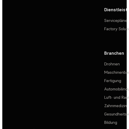
Dienstleis
Servicepläne
Factory Solut
Branchen
Drohnen
Maschinenba
Fertigung
Automobilindu
Luft- und Rau
Zahnmedizin
Gesundheits
Bildung