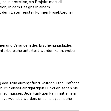
 neue erstellen, ein Projekt manuell
eich, in dem Designs in einem
Mit dem Datenfenster können Projektordner
gen und Verändern des Erscheinungsbildes
Unterbereiche unterteilt werden kann, wobei
ung des Teils durchgeführt wurden. Dies umfasst
. Mit dieser einzigartigen Funktion sehen Sie
en zu müssen. Jede Funktion kann mit einem
uch verwendet werden, um eine spezifische