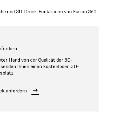
läche und 3D-Druck-Funktionen von Fusion 360
nfordern
ster Hand von der Qualität der 3D-
 senden Ihnen einen kostenlosen 3D-
splatz.
ck anfordern