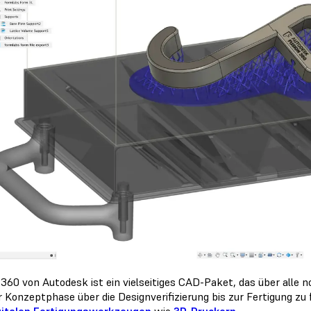
 360 von Autodesk ist ein vielseitiges CAD-Paket, das über alle
r Konzeptphase über die Designverifizierung bis zur Fertigung z
gitalen Fertigungswerkzeugen
wie
3D-Druckern
.