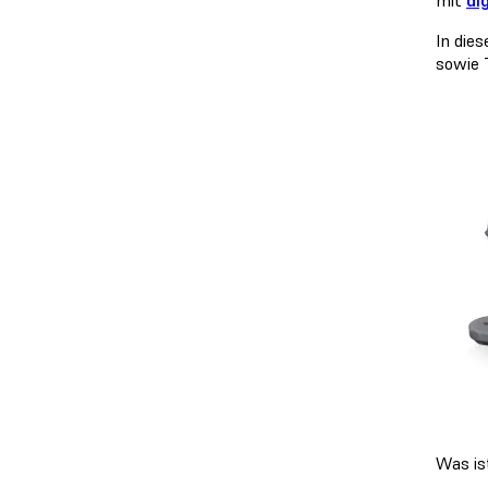
In die
sowie 
Was is