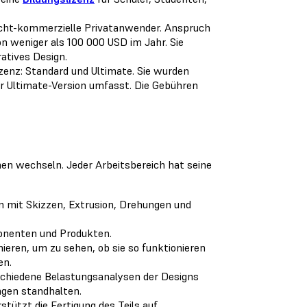
icht-kommerzielle Privatanwender. Anspruch
 weniger als 100 000 USD im Jahr. Sie
atives Design.
zenz: Standard und Ultimate. Sie wurden
r Ultimate-Version umfasst. Die Gebühren
en wechseln. Jeder Arbeitsbereich hat seine
 mit Skizzen, Extrusion, Drehungen und
ponenten und Produkten.
eren, um zu sehen, ob sie so funktionieren
en.
schiedene Belastungsanalysen der Designs
ngen standhalten.
ützt die Fertigung des Teils auf