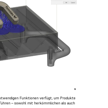
 notwendigen Funktionen verfügt, um Produkte
u führen – sowohl mit herkömmlichen als auch