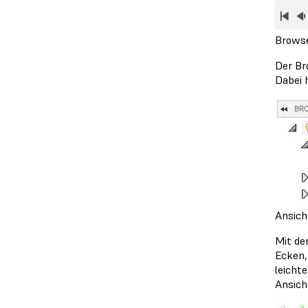
Brows
Der Br
Dabei 
Ansich
Mit de
Ecken,
leicht
Ansich