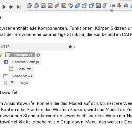
er
owser enthält alle Komponenten, Funktionen, Körper, Skizzen u
hat der Browser eine baumartige Struktur, die aus beliebten CAD
tswürfel
m Ansichtswürfel können Sie das Modell auf strukturiertere Wei
 Kanten oder Flächen des Würfels klicken, wird das Modell im Ze
er zwischen Standardansichten gewechselt werden. Wenn der Nut
tswürfel klickt, erscheint ein Drop-down-Menü, das weitere Eins