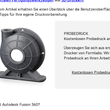
sem Artikel erhalten Sie einen Überblick über die Benutzeroberf
Tipps für Ihre eigene Druckvorbereitung.
PROBEDRUCK
Kostenlosen Probedruck a
Überzeugen Sie sich aus er
Drucker von Formlabs. Wir
Probedruck an Ihren Arbeit
Kostenlosen Probedru
t Autodesk Fusion 360?