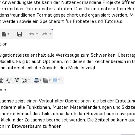
r Anwendungsleiste kann der Nutzer vorhandene Projekte öffnen,
ern und das Datenfenster aufrufen. Das Datenfenster ist ein Ber
tionsfreundlichen Format gespeichert und organisiert werden. 
t werden sowie ein Speicherort für Probeteile und Tutorials.
tion
vigationsleiste enthält alle Werkzeuge zum Schwenken, Übertra
Modells. Es gibt auch Optionen, mit denen der Zeichenbereich in 
ine unterschiedliche Ansicht des Modells zeigt.
hse
tachse zeigt einen Verlauf aller Operationen, die bei der Erstell
anderem alle Funktionen, Muster, Materialänderungen und Skizzen
samten Verlauf des Teils, ohne durch den Browserbaum navigier
klick in der Zeitachse bearbeitet werden. Die Zeitachse kann a
on im Browserbaum zu finden.