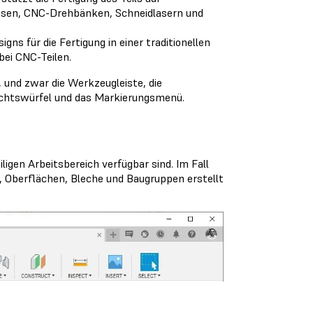
sen, CNC-Drehbänken, Schneidlasern und
ns für die Fertigung in einer traditionellen
ei CNC-Teilen.
, und zwar die Werkzeugleiste, die
sichtswürfel und das Markierungsmenü.
igen Arbeitsbereich verfügbar sind. Im Fall
 Oberflächen, Bleche und Baugruppen erstellt