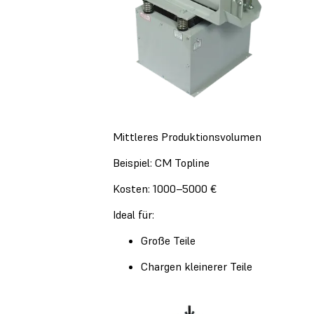
Mittleres Produktionsvolumen
Beispiel: CM Topline
Kosten: 1000–5000 €
Ideal für:
Große Teile
Chargen kleinerer Teile