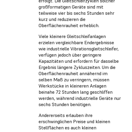
erfolgt. Die Gleitschleifzyklen solcher
großformatigen Geräte sind mit
teilweise vier bis sechs Stunden sehr
kurz und reduzieren die
Oberflächenrauheit erheblich.
Viele kleinere Gleitschleifanlagen
erzielen vergleichbare Endergebnisse
wie industrielle Vibrationsgleitschleifer,
verfügen jedoch über geringere
Kapazitäten und erfordern für dasselbe
Ergebnis längere Zykluszeiten. Um die
Oberflächenrauheit annähernd im
selben Maß zu verringern, müssen
Werkstücke in kleineren Anlagen
beinahe 72 Stunden lang geschliffen
werden, während industrielle Geräte nur
sechs Stunden benötigen.
Andererseits erlauben ihre
erschwinglichen Preise und kleinen
Stellflächen es auch kleinen