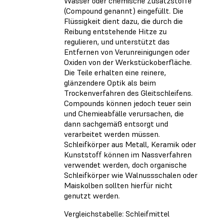
Wasser oder chemische Zusatzstoffe
(Compound genannt) eingefüllt. Die
Flüssigkeit dient dazu, die durch die
Reibung entstehende Hitze zu
regulieren, und unterstützt das
Entfernen von Verunreinigungen oder
Oxiden von der Werkstückoberfläche.
Die Teile erhalten eine reinere,
glänzendere Optik als beim
Trockenverfahren des Gleitschleifens.
Compounds können jedoch teuer sein
und Chemieabfälle verursachen, die
dann sachgemäß entsorgt und
verarbeitet werden müssen.
Schleifkörper aus Metall, Keramik oder
Kunststoff können im Nassverfahren
verwendet werden, doch organische
Schleifkörper wie Walnussschalen oder
Maiskolben sollten hierfür nicht
genutzt werden.
Vergleichstabelle: Schleifmittel