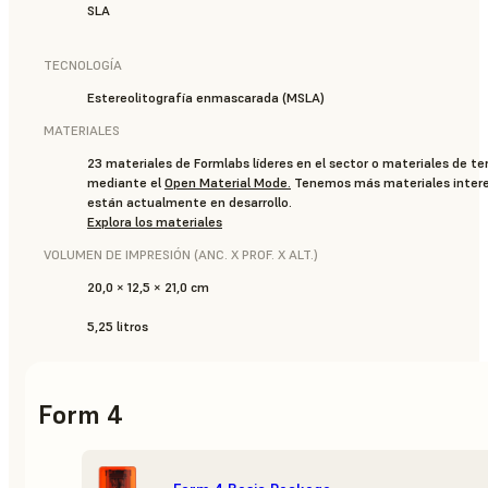
SLA
TECNOLOGÍA
Estereolitografía enmascarada (MSLA)
MATERIALES
23 materiales de Formlabs líderes en el sector o materiales de te
mediante el
Open Material Mode
.
Tenemos más materiales inter
están actualmente en desarrollo.
Explora los materiales
VOLUMEN DE IMPRESIÓN (ANC. X PROF. X ALT.)
20,0 × 12,5 × 21,0 cm
5,25 litros
Form 4