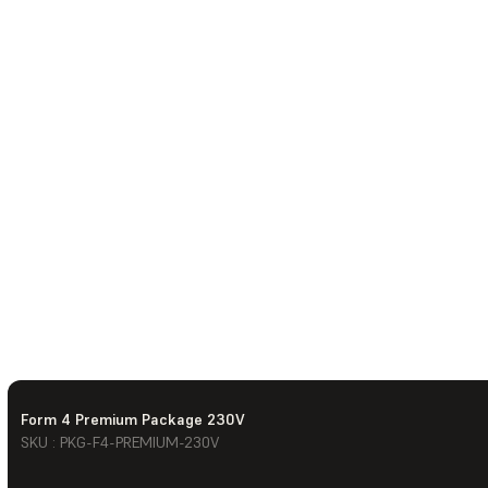
Form 4 Premium Package 230V
SKU : PKG-F4-PREMIUM-230V