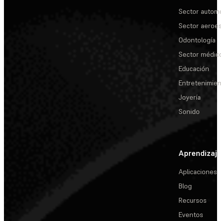
Sector automo
Sector aeroes
Odontología
Sector médic
Educación
Entretenimie
Joyería
Sonido
Aprendizaj
Aplicaciones
Blog
Recursos
Eventos