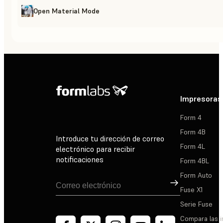
Open Material Mode
Impresoras
Form 4
Form 4B
Introduce tu dirección de correo
Form 4L
electrónico para recibir
notificaciones
Form 4BL
Form Auto
Suscribirse
Fuse X1
Serie Fuse
Compara las 