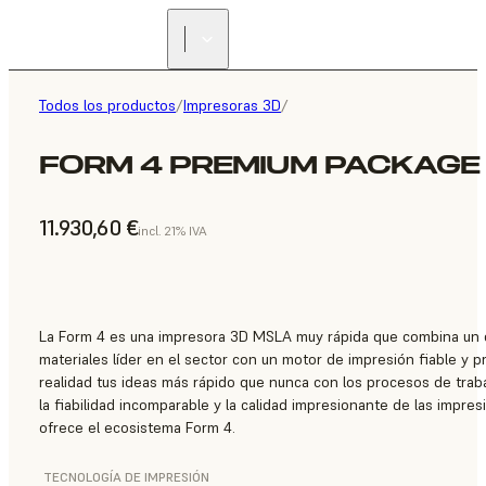
Todos los productos
/
Impresoras 3D
/
FORM 4 PREMIUM PACKAGE
11.930,60 €
incl. 21% IVA
La Form 4 es una impresora 3D MSLA muy rápida que combina un 
materiales líder en el sector con un motor de impresión fiable y p
realidad tus ideas más rápido que nunca con los procesos de traba
la fiabilidad incomparable y la calidad impresionante de las impre
ofrece el ecosistema Form 4.
TECNOLOGÍA DE IMPRESIÓN