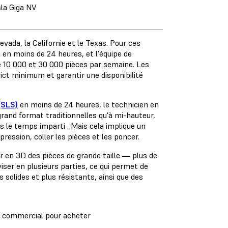
sla Giga NV
evada, la Californie et le Texas. Pour ces
s en moins de 24 heures, et l'équipe de
e 10 000 et 30 000 pièces par semaine. Les
ict minimum et garantir une disponibilité
(SLS)
en moins de 24 heures, le technicien en
rand format traditionnelles qu'à mi-hauteur,
s le temps imparti . Mais cela implique un
ression, coller les pièces et les poncer.
 en 3D des pièces de grande taille
—
plus de
iser en plusieurs parties, ce qui permet de
solides et plus résistants, ainsi que des
e commercial pour acheter