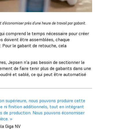
t d'économiser près d'une heure de travail par gabarit.
ce qui comprend le temps nécessaire pour créer
ces doivent être assemblées, chaque
 Pour le gabarit de retouche, cela
s, Jepsen n'a pas besoin de sectionner le
alement de faire tenir plus de gabarits dans une
époudré et sablé, ce qui peut être automatisé
ion supérieure, nous pouvons produire cette
ni finition additionnels, tout en intégrant
ps de production. Nous pouvons économiser
ièce. »
sla Giga NV