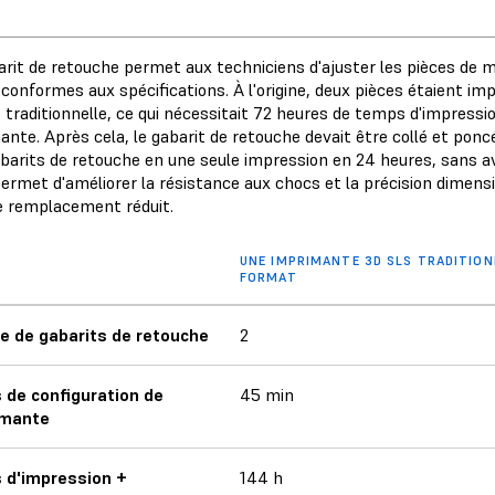
arit de retouche permet aux techniciens d'ajuster les pièces de m
 conformes aux spécifications. À l'origine, deux pièces étaient 
 traditionnelle, ce qui nécessitait 72 heures de temps d'impressi
ante. Après cela, le gabarit de retouche devait être collé et ponc
abarits de retouche en une seule impression en 24 heures, sans av
ermet d'améliorer la résistance aux chocs et la précision dimensi
e remplacement réduit.
UNE IMPRIMANTE 3D SLS TRADITIO
FORMAT
 de gabarits de retouche
2
de configuration de
45 min
imante
 d'impression +
144 h