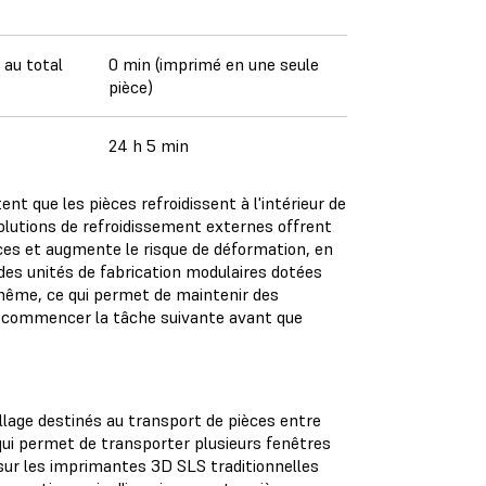
 au total
0 min (imprimé en une seule
pièce)
24 h 5 min
t que les pièces refroidissent à l'intérieur de
solutions de refroidissement externes offrent
èces et augmente le risque de déformation, en
 des unités de fabrication modulaires dotées
e-même, ce qui permet de maintenir des
e commencer la tâche suivante avant que
llage destinés au transport de pièces entre
qui permet de transporter plusieurs fenêtres
 sur les imprimantes 3D SLS traditionnelles