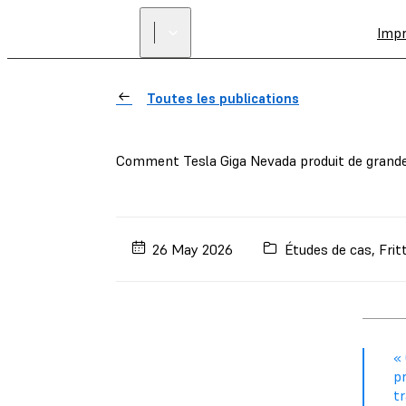
Imp
Toutes les publications
Comment Tesla Giga Nevada produit de grandes
26 May 2026
Études de cas
,
Frit
« 
p
tr