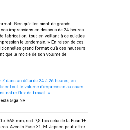
rmat. Bien qu'elles aient de grands
 nos impressions en dessous de 24 heures.
abrication, tout en veillant à ce qu'elles
pression le lendemain. » En raison de ces
itionnelles grand format qu'à des hauteurs
ent que la moitié de son volume de
r Z dans un délai de 24 à 26 heures, en
liser tout le volume d'impression au cours
s notre flux de travail. »
Tesla Giga NV
 x 565 mm, soit 7,5 fois celui de la Fuse 1+
es. Avec la Fuse X1, M. Jepsen peut offrir