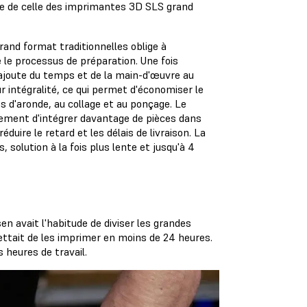
le de celle des imprimantes 3D SLS grand
nd format traditionnelles oblige à
e le processus de préparation. Une fois
 ajoute du temps et de la main-d'œuvre au
 intégralité, ce qui permet d'économiser le
s d'aronde, au collage et au ponçage. Le
alement d'intégrer davantage de pièces dans
uire le retard et les délais de livraison. La
, solution à la fois plus lente et jusqu'à 4
en avait l'habitude de diviser les grandes
ettait de les imprimer en moins de 24 heures.
 heures de travail.