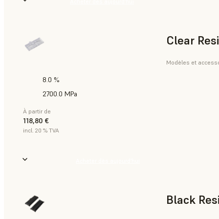
Acheter dès aujourd’hui
Clear Res
Modèles et accesso
8.0 %
2700.0 MPa
À partir de
118,80 €
incl. 20 % TVA
Acheter dès aujourd’hui
Black Res