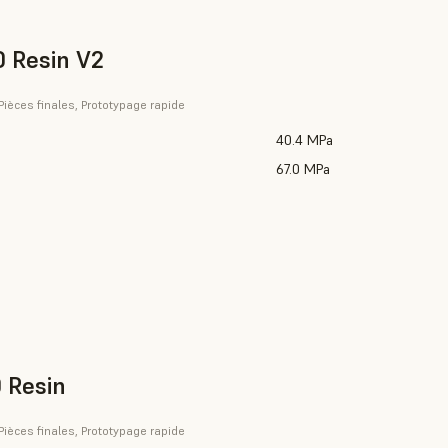
 Resin V2
 Pièces finales, Prototypage rapide
40.4 MPa
67.0 MPa
 Resin
 Pièces finales, Prototypage rapide