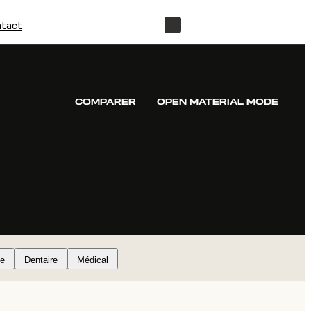
tact
BOUTIQUE
COMPARER
OPEN MATERIAL MODE
e
Dentaire
Médical