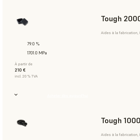
Tough 2000
Aides à la fabrication,
79.0 %
1701.0 MPa
À partir de
210 €
incl. 20 % TVA
Acheter dès aujourd’hui
Tough 1000
Aides à la fabrication,