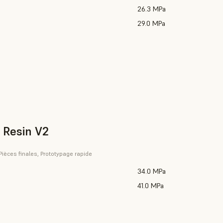
26.3 MPa
29.0 MPa
 Resin V2
 Pièces finales, Prototypage rapide
34.0 MPa
41.0 MPa