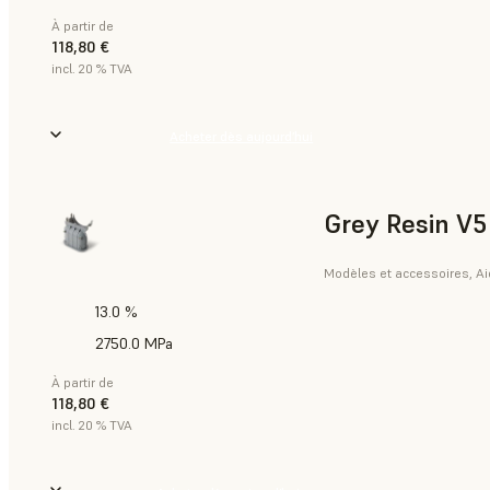
À partir de
118,80 €
incl. 20 % TVA
Acheter dès aujourd’hui
Grey Resin V5
Modèles et accessoires, Aid
13.0 %
2750.0 MPa
À partir de
118,80 €
incl. 20 % TVA