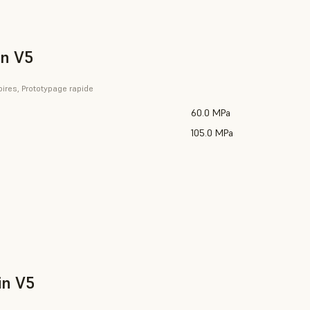
in V5
ires, Prototypage rapide
60.0 MPa
105.0 MPa
in V5