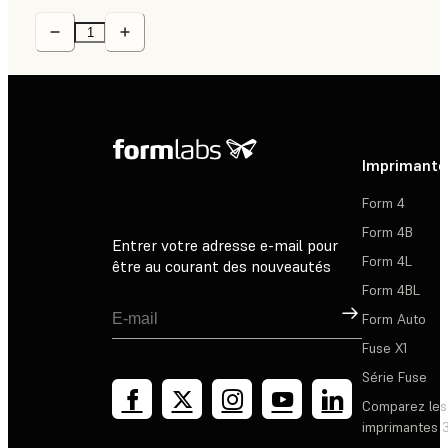
Imprimante
Form 4
Form 4B
Entrer votre adresse e-mail pour
Form 4L
être au courant des nouveautés
Form 4BL
Inscription
Form Auto
Fuse X1
Série Fuse
Comparez les
imprimantes 