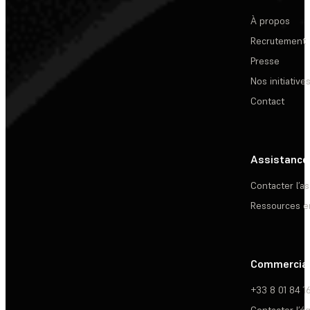
À propos
Recrutement
Presse
Nos initiative
Contact
Assistance
Contacter l’a
Ressources e
Commercia
+33 8 01 84 1