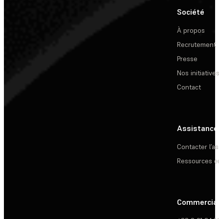
Société
À propos
Recrutement
Presse
Nos initiative
Contact
Assistance
Contacter l’a
Ressources e
Commercia