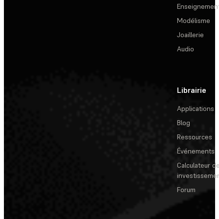
Enseignemen
Modélisme
Joaillerie
Audio
Librairie
Applications
Blog
Ressources
Événements
Calculateur de
investisseme
Forum