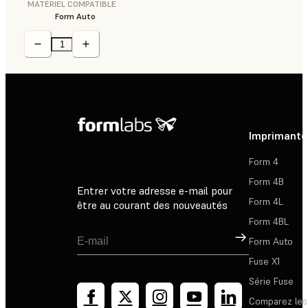
MATÉRIEL COMPATIBLE
Form Auto
Imprimante
Form 4
Form 4B
Entrer votre adresse e-mail pour
Form 4L
être au courant des nouveautés
Form 4BL
Inscription
Form Auto
Fuse X1
Série Fuse
Comparez les