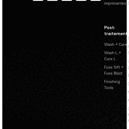
imprimantes 
Post-
traitement
Wash + Cure
Wash L +
Cure L
Fuse Sift +
Fuse Blast
Finishing
Tools