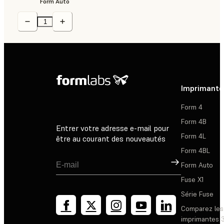
Form Auto
Imprimante
Form 4
Form 4B
Entrer votre adresse e-mail pour
Form 4L
être au courant des nouveautés
Form 4BL
Inscription
Form Auto
Fuse X1
Série Fuse
Comparez les
imprimantes 