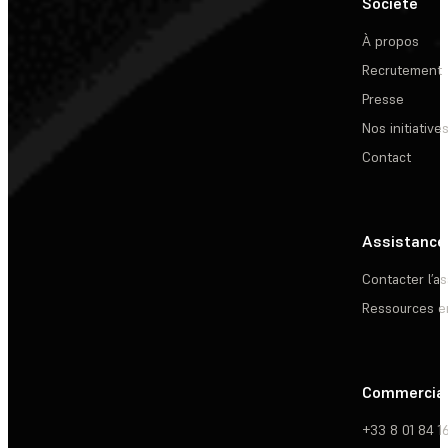
Société
À propos
Recrutement
Presse
Nos initiative
Contact
Assistance
Contacter l’a
Ressources e
Commercia
+33 8 01 84 1