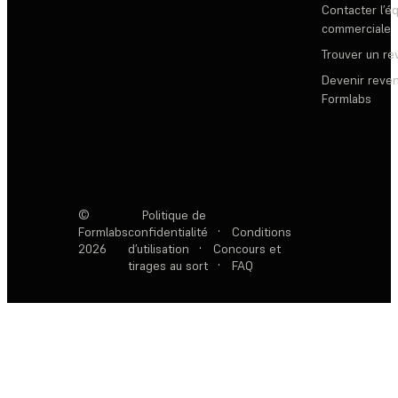
Contacter l’é
commerciale
Trouver un r
Devenir reve
Formlabs
©
Politique de
Formlabs
confidentialité
·
Conditions
2026
d’utilisation
·
Concours et
tirages au sort
·
FAQ