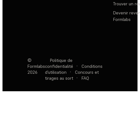
Trouver un r
Devenir reve
Formlabs
©
Politique de
Formlabs
confidentialité
·
Conditions
2026
d’utilisation
·
Concours et
tirages au sort
·
FAQ