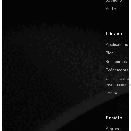
Joaillerie
Audio
Librairie
Applications
Blog
Ressources
Événements
Calculateur de
investisseme
Forum
Société
À propos