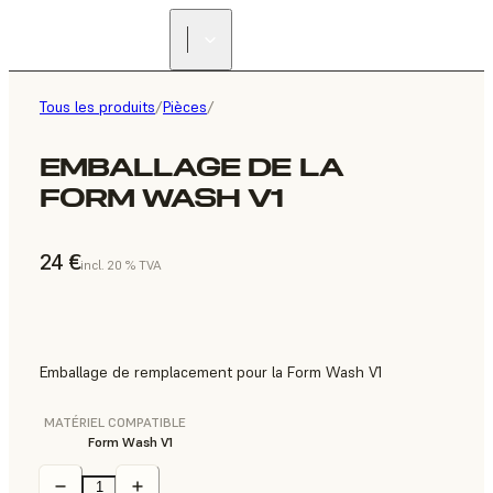
Tous les produits
/
Pièces
/
EMBALLAGE DE LA
FORM WASH V1
24 €
incl. 20 % TVA
Emballage de remplacement pour la Form Wash V1
MATÉRIEL COMPATIBLE
Form Wash V1