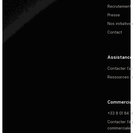
Recrutement
Presse
Nos initiative
Contact
Assistance
Contacter l’a
Ressources e
Commercia
+33 8 01 84 1
Contacter l’é
commerciale