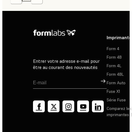
Imprimante
Form 4
Form 4B
Entrer votre adresse e-mail pour
Form 4L
être au courant des nouveautés
Form 4BL
Inscription
Form Auto
Fuse X1
Série Fuse
Comparez les
imprimantes 