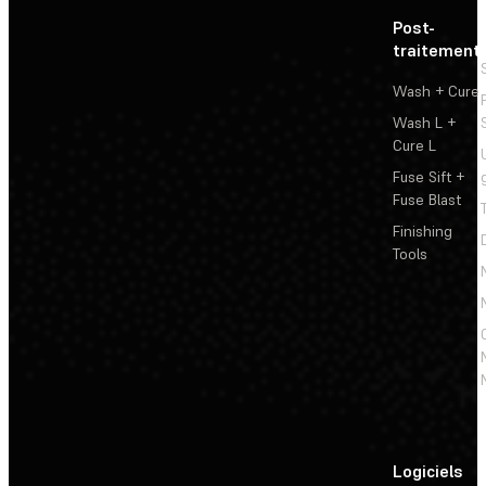
Post-
traitement
Wash + Cure
Wash L +
Cure L
Fuse Sift +
Fuse Blast
Finishing
Tools
Logiciels