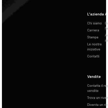
L'azienda
A
Chi siamo
C
l'
Carriera
Ar
Stampa
as
Le nostre
iniziative
Contatti
Vendite
Contatta il re
vendite
Trova un rive
Diventa un ri