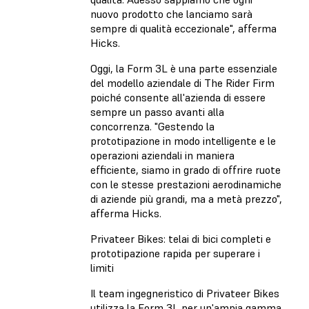
nuovo prodotto che lanciamo sarà
sempre di qualità eccezionale", afferma
Hicks.
Oggi, la Form 3L è una parte essenziale
del modello aziendale di The Rider Firm
poiché consente all'azienda di essere
sempre un passo avanti alla
concorrenza. "Gestendo la
prototipazione in modo intelligente e le
operazioni aziendali in maniera
efficiente, siamo in grado di offrire ruote
con le stesse prestazioni aerodinamiche
di aziende più grandi, ma a metà prezzo",
afferma Hicks.
Privateer Bikes: telai di bici completi e
prototipazione rapida per superare i
limiti
Il team ingegneristico di Privateer Bikes
utilizza la Form 3L per un'ampia gamma