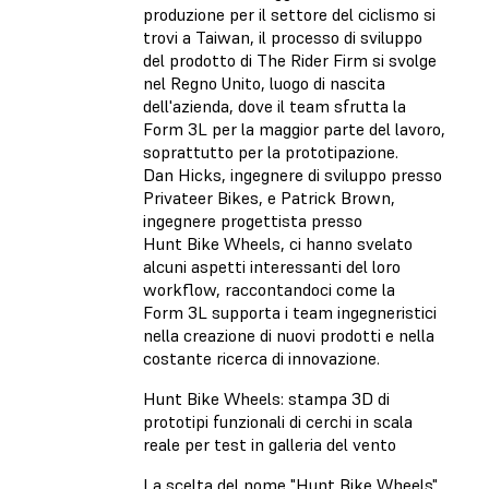
produzione per il settore del ciclismo si
trovi a Taiwan, il processo di sviluppo
del prodotto di The Rider Firm si svolge
nel Regno Unito, luogo di nascita
dell'azienda, dove il team sfrutta la
Form 3L per la maggior parte del lavoro,
soprattutto per la prototipazione.
Dan Hicks, ingegnere di sviluppo presso
Privateer Bikes, e Patrick Brown,
ingegnere progettista presso
Hunt Bike Wheels, ci hanno svelato
alcuni aspetti interessanti del loro
workflow, raccontandoci come la
Form 3L supporta i team ingegneristici
nella creazione di nuovi prodotti e nella
costante ricerca di innovazione.
Hunt Bike Wheels: stampa 3D di
prototipi funzionali di cerchi in scala
reale per test in galleria del vento
La scelta del nome "Hunt Bike Wheels"