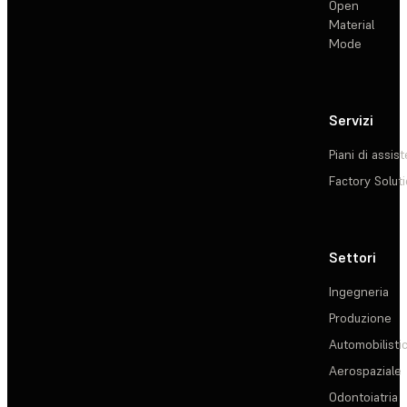
Open
Material
Mode
Servizi
Piani di assis
Factory Solut
Settori
Ingegneria
Produzione
Automobilisti
Aerospaziale
Odontoiatria