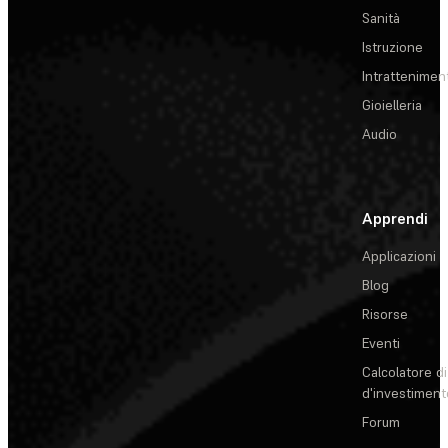
Sanità
Istruzione
Intrattenimen
Gioielleria
Audio
Apprendi
Applicazioni
Blog
Risorse
Eventi
Calcolatore di
d'investiment
Forum