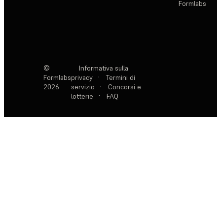
Formlabs
©
Informativa sulla
Formlabs
privacy
·
Termini di
2026
servizio
·
Concorsi e
lotterie
·
FAQ