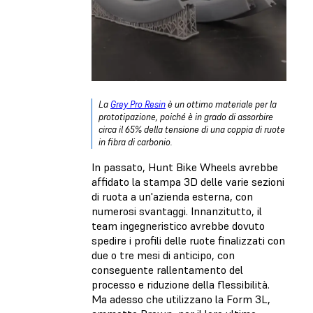
La
Grey Pro Resin
è un ottimo materiale per la
prototipazione, poiché è in grado di assorbire
circa il 65% della tensione di una coppia di ruote
in fibra di carbonio.
In passato, Hunt Bike Wheels avrebbe
affidato la stampa 3D delle varie sezioni
di ruota a un'azienda esterna, con
numerosi svantaggi. Innanzitutto, il
team ingegneristico avrebbe dovuto
spedire i profili delle ruote finalizzati con
due o tre mesi di anticipo, con
conseguente rallentamento del
processo e riduzione della flessibilità.
Ma adesso che utilizzano la Form 3L,