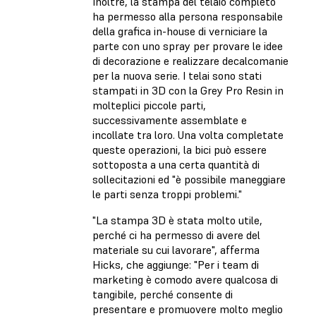
Inoltre, la stampa del telaio completo
ha permesso alla persona responsabile
della grafica in-house di verniciare la
parte con uno spray per provare le idee
di decorazione e realizzare decalcomanie
per la nuova serie. I telai sono stati
stampati in 3D con la Grey Pro Resin in
molteplici piccole parti,
successivamente assemblate e
incollate tra loro. Una volta completate
queste operazioni, la bici può essere
sottoposta a una certa quantità di
sollecitazioni ed "è possibile maneggiare
le parti senza troppi problemi."
"La stampa 3D è stata molto utile,
perché ci ha permesso di avere del
materiale su cui lavorare", afferma
Hicks, che aggiunge: "Per i team di
marketing è comodo avere qualcosa di
tangibile, perché consente di
presentare e promuovere molto meglio