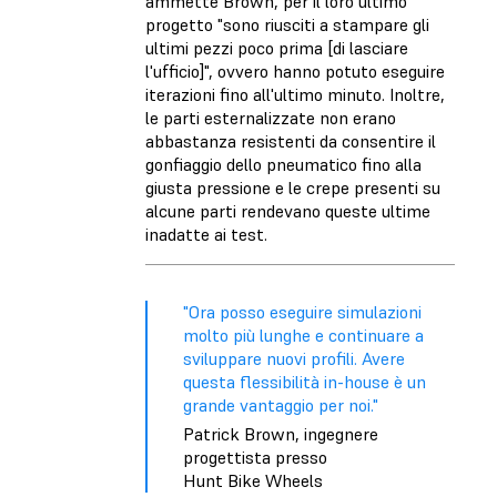
ammette Brown, per il loro ultimo
progetto "sono riusciti a stampare gli
ultimi pezzi poco prima [di lasciare
l'ufficio]", ovvero hanno potuto eseguire
iterazioni fino all'ultimo minuto. Inoltre,
le parti esternalizzate non erano
abbastanza resistenti da consentire il
gonfiaggio dello pneumatico fino alla
giusta pressione e le crepe presenti su
alcune parti rendevano queste ultime
inadatte ai test.
"Ora posso eseguire simulazioni
molto più lunghe e continuare a
sviluppare nuovi profili. Avere
questa flessibilità in-house è un
grande vantaggio per noi."
Patrick Brown, ingegnere
progettista presso
Hunt Bike Wheels