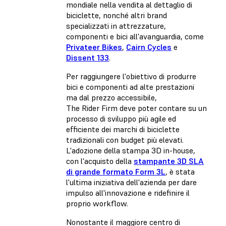
mondiale nella vendita al dettaglio di
biciclette, nonché altri brand
specializzati in attrezzature,
componenti e bici all'avanguardia, come
Privateer Bikes
,
Cairn Cycles
e
Dissent 133
.
Per raggiungere l'obiettivo di produrre
bici e componenti ad alte prestazioni
ma dal prezzo accessibile,
The Rider Firm deve poter contare su un
processo di sviluppo più agile ed
efficiente dei marchi di biciclette
tradizionali con budget più elevati.
L'adozione della stampa 3D in-house,
con l'acquisto della
stampante 3D SLA
di grande formato Form 3L
, è stata
l'ultima iniziativa dell'azienda per dare
impulso all'innovazione e ridefinire il
proprio workflow.
Nonostante il maggiore centro di