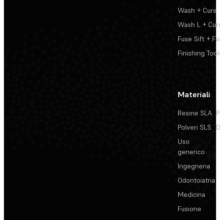
Wash + Cure
Wash L + Cur
Fuse Sift + Fu
Finishing Tool
Materiali
Resine SLA
P
Polveri SLS
D
Uso
generico
Ingegneria
Odontoiatria
Medicina
Fusione