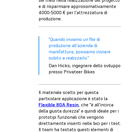
sei mesi nella realizzazione del progetto
e di risparmiare approssimativamente
4000-5000 € per l'attrezzatura di
produzione.
"Quando inviamo un file di
produzione all'azienda di
manifattura, possiamo iniziare
subito a realizzarlo."
Dan Hicks, ingegnere dello sviluppo
presso Privateer Bikes
Il materiale scelto per questa
particolare applicazione è stato la
Flexible 80A Resin
, che "è all'incirca
della giusta durezza" e quindi ideale per i
prototipi funzionali che vengono
direttamente inseriti nelle bici per i test.
Il team ha testato questi elementi di