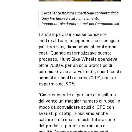
L'eccellente finitura superficiale conferita dalla
Grey Pro Resin è stata un elemento
fondamentale durante i test per l'aerodinamica.
La stampa 3D in-house consente
inoltre al team ingegneristico di eseguire
più iterazioni, diminuendo al contempo i
costi. Quando esternalizzava questo
processo, Hunt Bike Wheels spendeva
oltre 2000 € per un solo prototipo di
cerchio. Grazie alla Form 3L, questi costi
sono stati ridotti a circa 200 €, con un
risparmio del 90%.
"Ciò ci consente di portare alla galleria
del vento un maggior numero di ruote, in
modo da convalidare studi di CFD con
svariati prototipi. Possiamo anche
saltare tre o quattro cicli di iterazione
del prodotto per ottenerne uno di
qualità. Adesso sappiamo che ogni