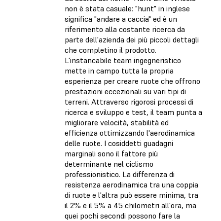
non è stata casuale: "hunt" in inglese
significa "andare a caccia" ed è un
riferimento alla costante ricerca da
parte dell'azienda dei più piccoli dettagli
che completino il prodotto.
L'instancabile team ingegneristico
mette in campo tutta la propria
esperienza per creare ruote che offrono
prestazioni eccezionali su vari tipi di
terreni. Attraverso rigorosi processi di
ricerca e sviluppo e test, il team punta a
migliorare velocità, stabilità ed
efficienza ottimizzando l'aerodinamica
delle ruote. I cosiddetti guadagni
marginali sono il fattore più
determinante nel ciclismo
professionistico. La differenza di
resistenza aerodinamica tra una coppia
di ruote e l'altra può essere minima, tra
il 2% e il 5% a 45 chilometri all'ora, ma
quei pochi secondi possono fare la