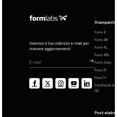
Stampanti 
Form 4
Form 4B
Inserisci il tuo indirizzo e-mail per
Form 4L
ricevere aggiornamenti
Form 4BL
Registrati
Form Auto
Fuse X1
Fuse 1+
Confronta le 
3D
Post-elabo