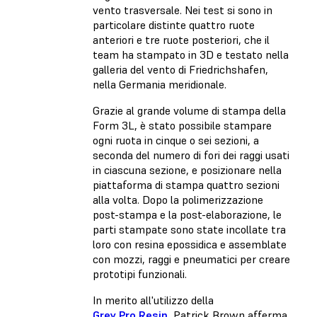
vento trasversale. Nei test si sono in
particolare distinte quattro ruote
anteriori e tre ruote posteriori, che il
team ha stampato in 3D e testato nella
galleria del vento di Friedrichshafen,
nella Germania meridionale.
Grazie al
grande volume di stampa della
Form 3L
, è stato possibile stampare
ogni ruota in cinque o sei sezioni, a
seconda del numero di fori dei raggi usati
in ciascuna sezione, e posizionare nella
piattaforma di stampa quattro sezioni
alla volta. Dopo la polimerizzazione
post-stampa e la post-elaborazione, le
parti stampate sono state incollate tra
loro con resina epossidica e assemblate
con mozzi, raggi e pneumatici per creare
prototipi funzionali.
In merito all'utilizzo della
Grey Pro Resin
, Patrick Brown afferma